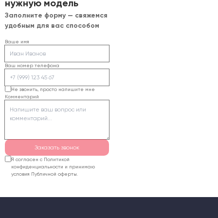
нужную модель
Заполните форму — свяжемся
удобным для вас способом
Ваше имя
Ваш номер телефона
Не звонить, просто напишите мне
Комментарий
Заказать звонок
Я согласен с Политикой
конфиденциальности и принимаю
условия Публичной оферты.