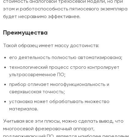
стоимость аналоговой трехосевой модели, но при
этом и работоспособность пятиосевого экземпляра
будет несравнимо эффективнее.
Преимущества
Такой образец имеет массу достоинств:
его деятельность полностью автоматизирована;
технологический процесс строго контролирует
ультрасовременное ПО;
прибор отличает многофункциональность и
сверхвысокая точность;
установка может обрабатывать множество
материалов.
Учитывая все эти плюсы, можно сделать вывод, что
многоосевой фрезеровочный аппарат,
поддерживающий ПО, является наиболее передовым.