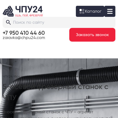
Каталог
+7 950 410 44 60
Заказать звонок
zaiavka@chpu24.com
ЧПУ24
/
Фрезерные станки с ЧПУ
/
5-осевой фрезерный станок с ЧПУ
5-осевой фрезерный станок с
ЧПУ
5-осевой фрезерный станок с ЧПУ – агрегат