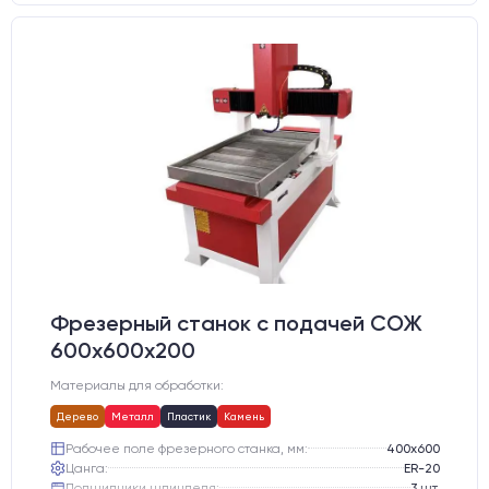
Фрезерный станок с подачей СОЖ
600х600х200
Материалы для обработки:
Дерево
Металл
Пластик
Камень
Рабочее поле фрезерного станка, мм:
400х600
Цанга:
ER-20
Подшипники шпинделя:
3 шт.