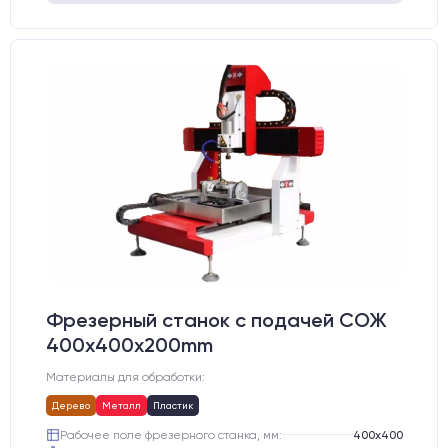
Фрезерный станок с подачей СОЖ
400x400x200mm
Материалы для обработки:
Дерево
Металл
Пластик
Рабочее поле фрезерного станка, мм:
400х400