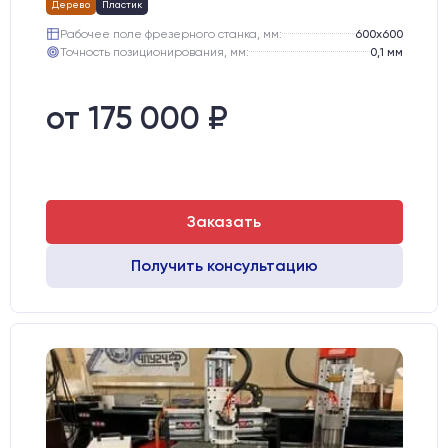
Дерево
Пластик
Рабочее поле фрезерного станка, мм:
600х600
Точность позиционирования, мм:
0,1 мм
от 175 000 ₽
Заказать
Получить консультацию