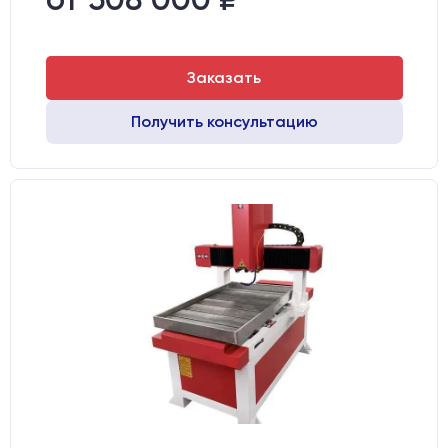
Двигатели:
Шаговые
Заказать
Получить консультацию