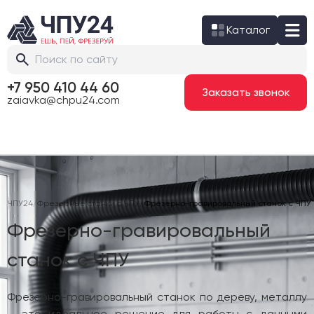
Каталог
+7 950 410 44 60
Заказать звонок
zaiavka@chpu24.com
ЧПУ24
/
Фрезерные станки с ЧПУ
/
Фрезерно-гравировальный станок с ЧПУ
Фрезерно-гравировальный
станок с ЧПУ
Фрезерно-гравировальный станок по дереву, металлу
– это идеальное решение для работы с данными