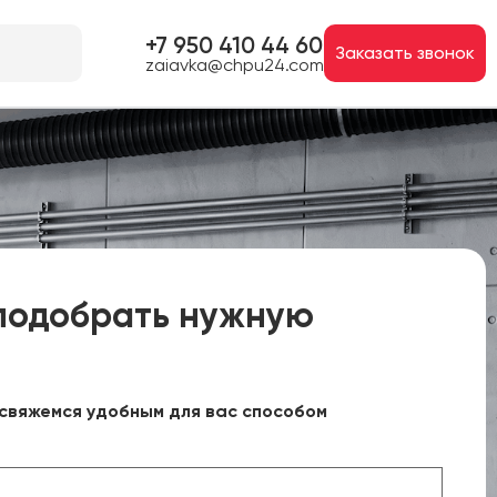
+7 950 410 44 60
Заказать звонок
zaiavka@chpu24.com
подобрать нужную
свяжемся удобным для вас способом