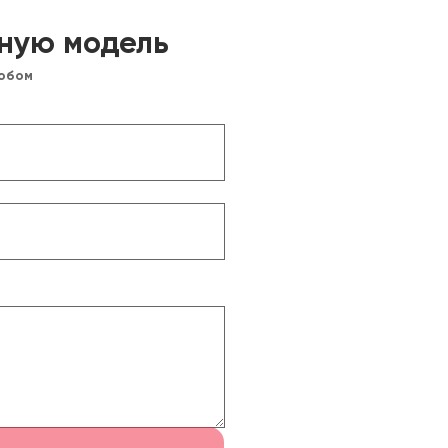
ную модель
собом