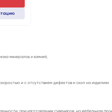
ьтацию
езка минералов и камней;
коростью и с отсутствием дефектов и скол на изделиях
нности, при изготовлении сувениров, на мебельном произ