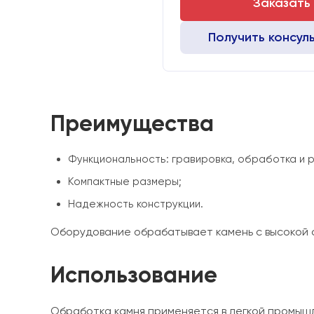
Заказать
Получить консул
Преимущества
Функциональность: гравировка, обработка и р
Компактные размеры;
Надежность конструкции.
Оборудование обрабатывает камень с высокой с
Использование
Обработка камня применяется в легкой промышле