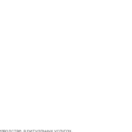
водстве, в ритуальных услугах.