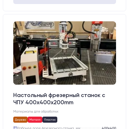
Настольный фрезерный станок с
ЧПУ 400x400x200mm
Материалы для обработки:
Дерево
Металл
Пластик
Рабочее поле фрезерного станка, мм:
400х400