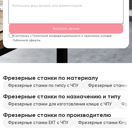
Заказать звонок
Я согласен с Политикой конфиденциальности и принимаю условия
Публичной оферты.
Фрезерные станки по материалу
Фрезерные станки по гипсу с ЧПУ
Фрезерные станки по
Фрезерные станки по назначению и типу
Фрезерные станки для изготовления клише с ЧПУ
Фрез
Фрезерные станки по производителю
Фрезерные станки EXT с ЧПУ
Фрезерные станки King Ra