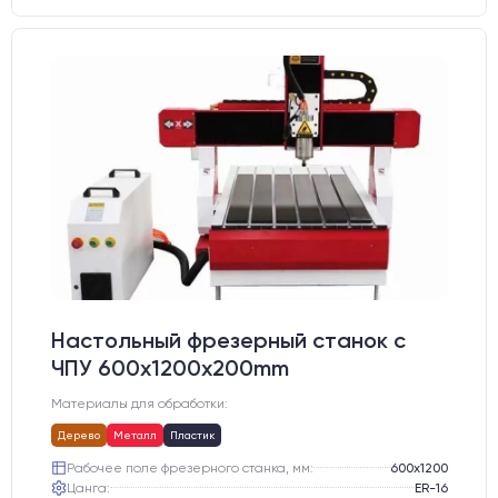
Настольный фрезерный станок с
ЧПУ 600x1200x200mm
Материалы для обработки:
Дерево
Металл
Пластик
Рабочее поле фрезерного станка, мм:
600х1200
Цанга:
ER-16