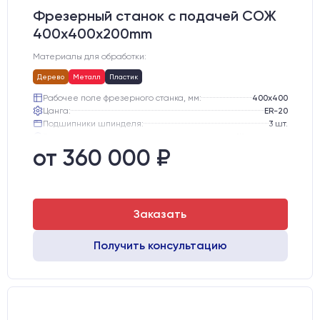
Фрезерный станок с подачей СОЖ
400x400x200mm
Материалы для обработки:
Дерево
Металл
Пластик
Рабочее поле фрезерного станка, мм:
400х400
Цанга:
ER-20
Подшипники шпинделя:
3 шт.
Вид охлаждения:
Жидкостное
Стол:
Чугунный стол с Т-пазами + Ванна
от 360 000 ₽
Тип стола:
Подвижный
Заказать
Получить консультацию