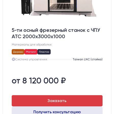
5-ти осный фрезерный станок с ЧПУ
АТС 2000х3000х1000
Материалы для обработки:
Дерево
Металл
Пластик
Система управления:
Taiwan LNC (стойка)
от 8 120 000 ₽
Заказать
Получить консультацию