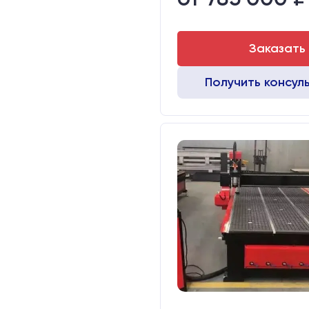
Двигатели:
Заказать
Получить консул