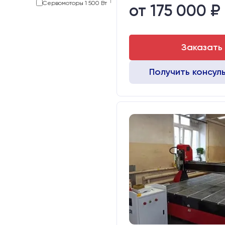
1
Сервомоторы 1 500 Вт
от 175 000 ₽
Заказать
Получить консул