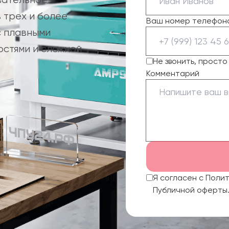
 трех и более
Ваш номер телефон
с плавными
стями и сложной
Не звонить, прост
Комментарий
Я согласен с Поли
Публичной оферты