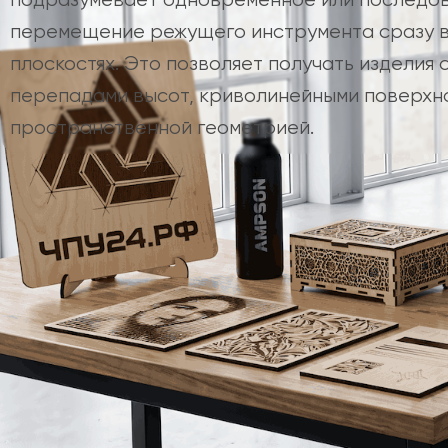
перемещение режущего инструмента сразу в
плоскостях. Это позволяет получать изделия 
перепадами высот, криволинейными поверхно
пространственной геометрией.