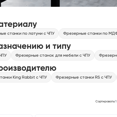
атериалу
ые станки по латуни с ЧПУ
Фрезерные станки по МДФ
азначению и типу
ЧПУ
Фрезерные станок для мебели с ЧПУ
Фрезерны
производителю
анки King Rabbit с ЧПУ
Фрезерные станки RS с ЧПУ
Сортировать
П