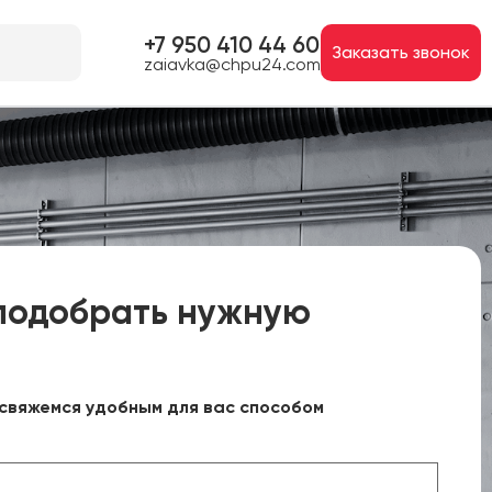
+7 950 410 44 60
Заказать звонок
zaiavka@chpu24.com
подобрать нужную
свяжемся удобным для вас способом