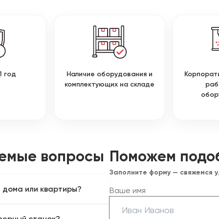
1 год
Наличие оборудования и
Корпорат
комплектующих на складе
раб
обор
аемые вопросы
Поможем подо
Заполните форму — свяжемся 
я дома или квартиры?
Ваше имя
льные портальные станки с
зерный станок?