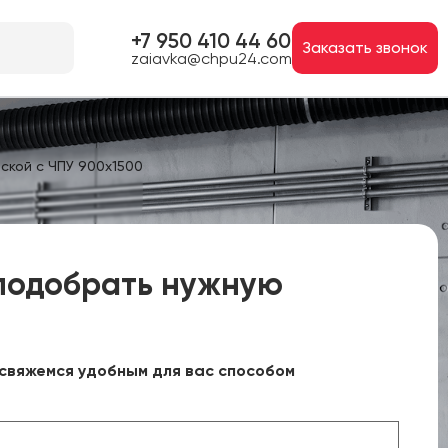
+7 950 410 44 60
Заказать звонок
zaiavka@chpu24.com
ской с ЧПУ 900х1500
подобрать нужную
свяжемся удобным для вас способом