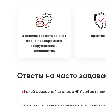
Экономия средств за счет
Гарантия 
верно подобранного
оборудования и
компонентов
Ответы на часто задав
Какой фрезерный станок с ЧПУ выбрать дл
Для домашнего использования оптимальны насто
Насколько шумно работает домашний фре