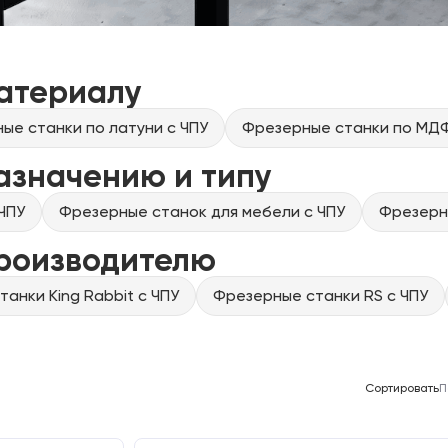
атериалу
ые станки по латуни с ЧПУ
Фрезерные станки по МДФ
азначению и типу
ЧПУ
Фрезерные станок для мебели с ЧПУ
Фрезерны
производителю
анки King Rabbit с ЧПУ
Фрезерные станки RS с ЧПУ
Сортировать
П