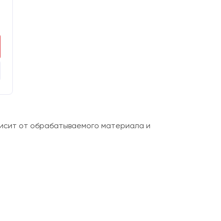
е
висит от обрабатываемого материала и