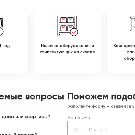
1 год
Наличие оборудования и
Корпорат
комплектующих на складе
раб
обор
аемые вопросы
Поможем подо
Заполните форму — свяжемся 
я дома или квартиры?
Ваше имя
льные портальные станки с
зерный станок?