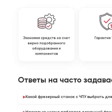
Экономия средств за счет
Гарантия 
верно подобранного
оборудования и
компонентов
Ответы на часто задав
Какой фрезерный станок с ЧПУ выбрать дл
Для домашнего использования оптимальны насто
Насколько шумно работает домашний фре