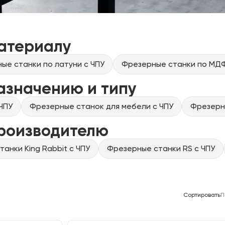
атериалу
ые станки по латуни с ЧПУ
Фрезерные станки по МДФ
азначению и типу
ЧПУ
Фрезерные станок для мебели с ЧПУ
Фрезерны
производителю
анки King Rabbit с ЧПУ
Фрезерные станки RS с ЧПУ
Сортировать
П