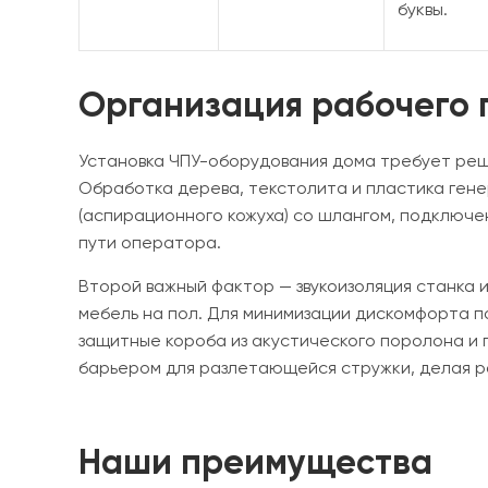
буквы.
Организация рабочего 
Установка ЧПУ-оборудования дома требует реш
Обработка дерева, текстолита и пластика гене
(аспирационного кожуха) со шлангом, подключе
пути оператора.
Второй важный фактор — звукоизоляция станка
мебель на пол. Для минимизации дискомфорта п
защитные короба из акустического поролона и п
барьером для разлетающейся стружки, делая р
Наши преимущества