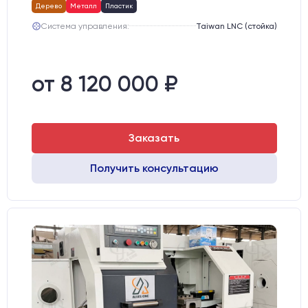
Дерево
Металл
Пластик
Система управления:
Taiwan LNC (стойка)
от 8 120 000 ₽
Заказать
Получить консультацию