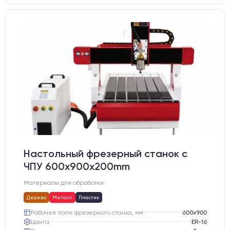
Настольный фрезерный станок с
ЧПУ 600x900x200mm
Материалы для обработки:
Дерево
Металл
Пластик
Рабочее поле фрезерного станка, мм:
600х900
Цанга:
ER-16