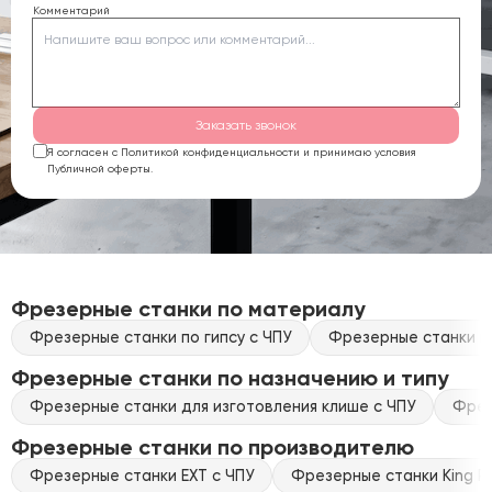
Комментарий
Заказать звонок
Я согласен с Политикой конфиденциальности и принимаю условия
Публичной оферты.
Фрезерные станки по материалу
Фрезерные станки по гипсу с ЧПУ
Фрезерные станки по
Фрезерные станки по назначению и типу
Фрезерные станки для изготовления клише с ЧПУ
Фрез
Фрезерные станки по производителю
Фрезерные станки EXT с ЧПУ
Фрезерные станки King Ra