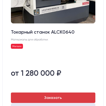
Токарный станок ALCK0640
Материалы для обработки:
Металл
от 1 280 000 ₽
Заказать