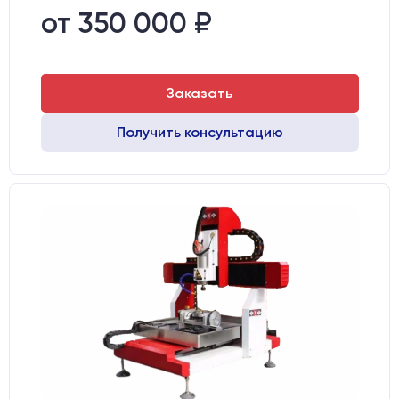
Стол:
Алюминиевый стол с Т-пазами и жертвенным пластиком
от 350 000 ₽
Двигатели:
Шаговые
Заказать
Получить консультацию