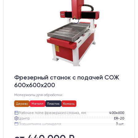
Фрезерный станок с подачей СОЖ
600х600х200
Материалы для обработки:
Дерево
Металл
Пластик
Камень
Рабочее поле фрезерного станка, мм:
400х600
Цанга:
ER-20
Подшипники шпинделя:
3 шт.
Вид охлаждения:
Жидкостное
Стол:
Чугунный стол с Т-пазами + Ванна