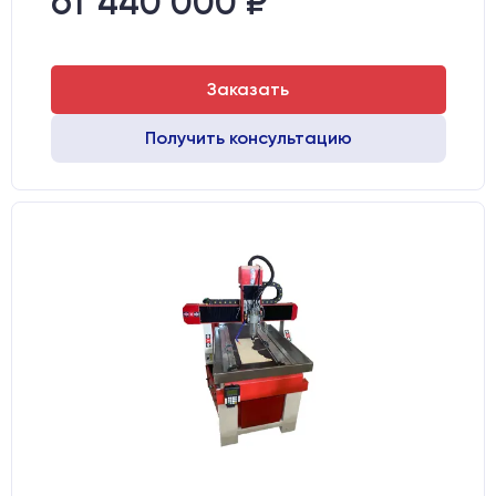
от 440 000 ₽
Тип стола:
Подвижный
Заказать
Получить консультацию