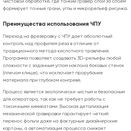
чистовой обработке, где тонкий гравер слой за слоем
формирует точные грани, углы и микрорельеф рисунка.
Преимущества использования ЧПУ
Переход на фрезеровку с ЧПУ дает абсолютный
контроль над профилем реза в отличие от
традиционного метода кислотного травления.
Программа позволяет создавать 3D-рельефы любой
сложности с заданным углом наклона боковых стенок
(плечом клише), что исключает прорубание
материала при глубоком конгреве.
Процесс является экологически чистым и безопасным
для оператора, так как не требует работы с
токсичными химикатами. Высокая детализация
механической гравировки гарантирует четкий
перенос фольги даже на фактурные дизайнерские
картоны, а автоматизация процесса снижает