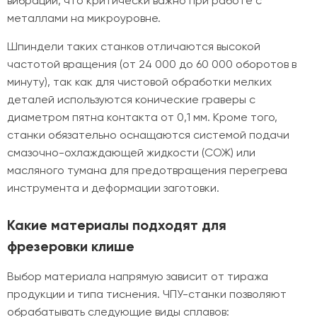
вибрации, что критически важно при работе с
металлами на микроуровне.
Шпиндели таких станков отличаются высокой
частотой вращения (от 24 000 до 60 000 оборотов в
минуту), так как для чистовой обработки мелких
деталей используются конические граверы с
диаметром пятна контакта от 0,1 мм. Кроме того,
станки обязательно оснащаются системой подачи
смазочно-охлаждающей жидкости (СОЖ) или
масляного тумана для предотвращения перегрева
инструмента и деформации заготовки.
Какие материалы подходят для
фрезеровки клише
Выбор материала напрямую зависит от тиража
продукции и типа тиснения. ЧПУ-станки позволяют
обрабатывать следующие виды сплавов: