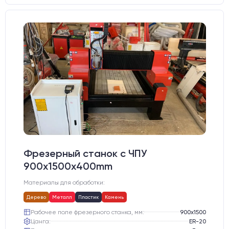
Фрезерный станок с ЧПУ
900x1500x400mm
Материалы для обработки:
Дерево
Металл
Пластик
Камень
Рабочее поле фрезерного станка, мм:
900х1500
Цанга:
ER-20