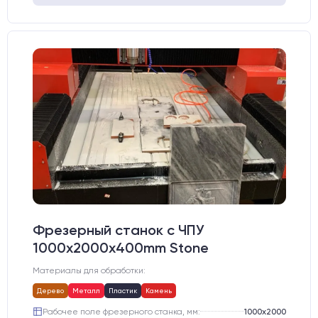
Фрезерный станок с ЧПУ
1000x2000х400mm Stone
Материалы для обработки:
Дерево
Металл
Пластик
Камень
Рабочее поле фрезерного станка, мм:
1000х2000