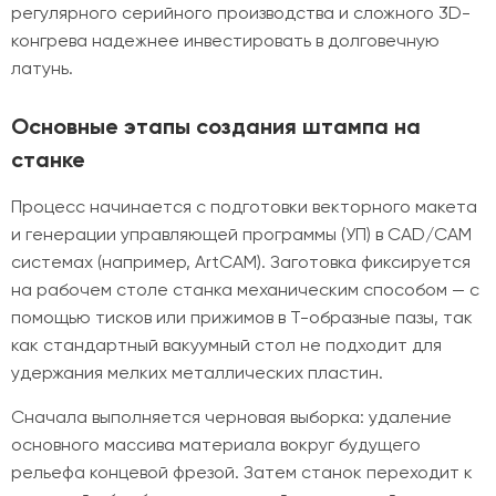
регулярного серийного производства и сложного 3D-
конгрева надежнее инвестировать в долговечную
латунь.
Основные этапы создания штампа на
станке
Процесс начинается с подготовки векторного макета
и генерации управляющей программы (УП) в CAD/CAM
системах (например, ArtCAM). Заготовка фиксируется
на рабочем столе станка механическим способом — с
помощью тисков или прижимов в Т-образные пазы, так
как стандартный вакуумный стол не подходит для
удержания мелких металлических пластин.
Сначала выполняется черновая выборка: удаление
основного массива материала вокруг будущего
рельефа концевой фрезой. Затем станок переходит к