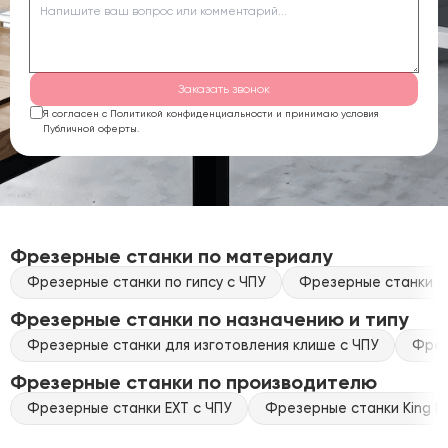
Заказать звонок
Я согласен с Политикой конфиденциальности и принимаю условия
Публичной оферты.
Фрезерные станки по материалу
Фрезерные станки по гипсу с ЧПУ
Фрезерные станки по
Фрезерные станки по назначению и типу
Фрезерные станки для изготовления клише с ЧПУ
Фрез
Фрезерные станки по производителю
Фрезерные станки EXT с ЧПУ
Фрезерные станки King Ra