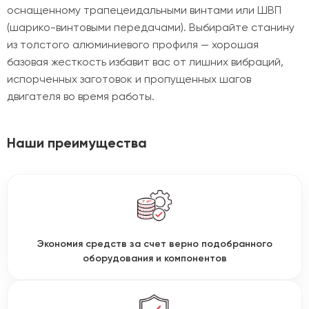
оснащенному трапецеидальными винтами или ШВП
(шарико-винтовыми передачами). Выбирайте станину
из толстого алюминиевого профиля — хорошая
базовая жесткость избавит вас от лишних вибраций,
испорченных заготовок и пропущенных шагов
двигателя во время работы.
Наши преимущества
Экономия средств за счет верно подобранного
оборудования и компонентов