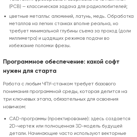
(PCB) — классическая задача для радиолюбителей;
цветные металлы: алюминий, латунь, медь. Обработка
металлов на легких станках вполне реальна, но
требует минимальной глубины съема за проход (доли
миллиметра) и щадящих режимов подачи во
избежание поломки фрезы.
Программное обеспечение: какой софт
нужен для старта
Работа с любым ЧПУ-станком требует базового
понимания программной среды, которая делится на
три ключевых этапа, обязательных для освоения
новичком:
CAD-программы (проектирование): здесь создается
2D-чертеж или полноценная 3D-модель будущей
детали. Начинающие часто используют векторные