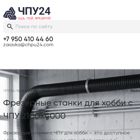
+7 950 410 44 60
zaiavka@chpu24.com
ЧПУ24
/
Фрезерные станки с ЧПУ
/
Фрезерные станки для хобби с ЧПУ
/
Фрез
Фрезерные станки для хобби с
ЧПУ 2100х4000
Фрезерные станки с ЧПУ для хобби — это доступное