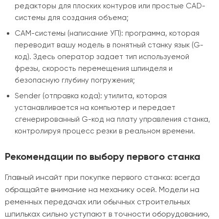
редакторы для плоских контуров или простые CAD-
системы для создания объема;
CAM-системы (написание УП): программа, которая
переводит вашу модель в понятный станку язык (G-
код). Здесь оператор задает тип используемой
фрезы, скорость перемещения шпинделя и
безопасную глубину погружения;
Sender (отправка кода): утилита, которая
устанавливается на компьютер и передает
сгенерированный G-код на плату управления станка,
контролируя процесс резки в реальном времени.
Рекомендации по выбору первого станка
Главный инсайт при покупке первого станка: всегда
обращайте внимание на механику осей. Модели на
ременных передачах или обычных строительных
шпильках сильно уступают в точности оборудованию,