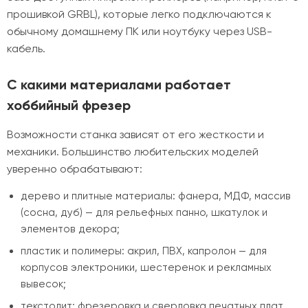
прошивкой GRBL), которые легко подключаются к
обычному домашнему ПК или ноутбуку через USB-
кабель.
С какими материалами работает
хоббийный фрезер
Возможности станка зависят от его жесткости и
механики. Большинство любительских моделей
уверенно обрабатывают:
дерево и плитные материалы: фанера, МДФ, массив
(сосна, дуб) — для рельефных панно, шкатулок и
элементов декора;
пластик и полимеры: акрил, ПВХ, капролон — для
корпусов электроники, шестеренок и рекламных
вывесок;
текстолит: фрезеровка и сверловка печатных плат