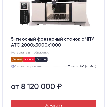
5-ти осный фрезерный станок с ЧПУ
АТС 2000х3000х1000
Материалы для обработки:
Дерево
Металл
Пластик
Система управления:
Taiwan LNC (стойка)
от 8 120 000 ₽
Заказать