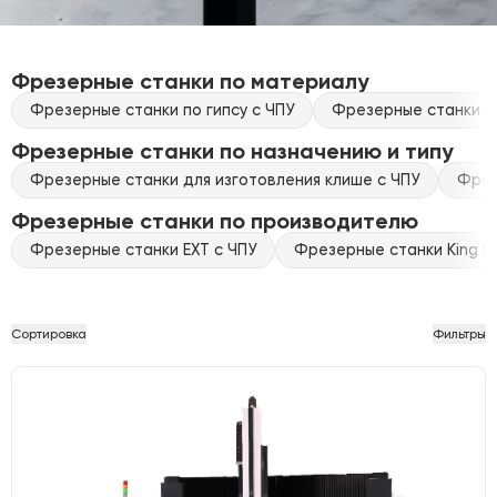
Фрезерные станки по материалу
Фрезерные станки по гипсу с ЧПУ
Фрезерные станки по
Фрезерные станки по назначению и типу
Фрезерные станки для изготовления клише с ЧПУ
Фрез
Фрезерные станки по производителю
Фрезерные станки EXT с ЧПУ
Фрезерные станки King Ra
Сортировка
Фильтры