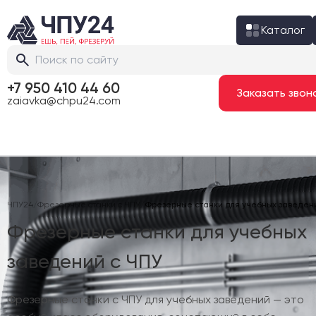
Каталог
+7 950 410 44 60
Заказать зв
zaiavka@chpu24.com
ЧПУ24
/
Фрезерные станки с ЧПУ
/
Фрезерные станки для учебных заведен
Фрезерные станки для учебных
заведений с ЧПУ
Фрезерные станки с ЧПУ для учебных заведений — это