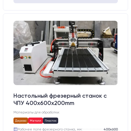
Настольный фрезерный станок с
ЧПУ 400x600x200mm
Материалы для обработки:
Дерево
Металл
Пластик
Рабочее поле фрезерного станка, мм:
400х600