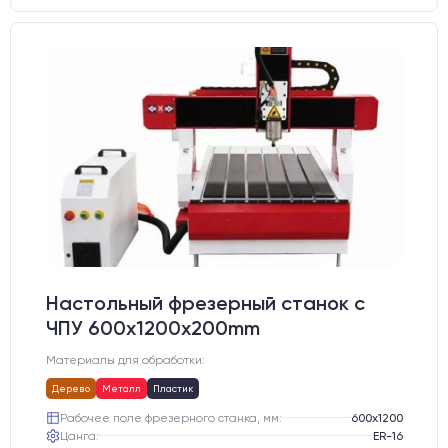
Настольный фрезерный станок с
ЧПУ 600x1200x200mm
Материалы для обработки:
Дерево
Металл
Пластик
Рабочее поле фрезерного станка, мм:
600х1200
Цанга:
ER-16