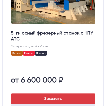
5-ти осный фрезерный станок с ЧПУ
АТС
Материалы для обработки:
Дерево
Металл
Пластик
от 6 600 000 ₽
Заказать