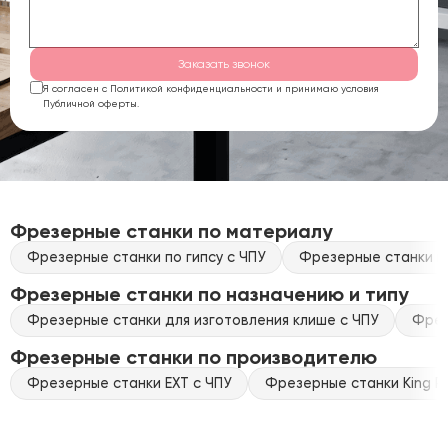
Заказать звонок
Я согласен с Политикой конфиденциальности и принимаю условия
Публичной оферты.
Фрезерные станки по материалу
Фрезерные станки по гипсу с ЧПУ
Фрезерные станки по
Фрезерные станки по назначению и типу
Фрезерные станки для изготовления клише с ЧПУ
Фрез
Фрезерные станки по производителю
Фрезерные станки EXT с ЧПУ
Фрезерные станки King Ra