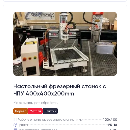
Настольный фрезерный станок с
ЧПУ 400x400x200mm
Материалы для обработки:
Дерево
Металл
Пластик
Рабочее поле фрезерного станка, мм:
400х400
Цанга:
ER-16
Подшипники шпинделя:
3 шт.