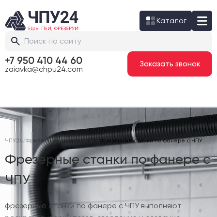
Каталог
+7 950 410 44 60
Заказать звонок
zaiavka@chpu24.com
ЧПУ24
/
Фрезерные станки с ЧПУ
/
Фрезерные станки по фанере с ЧПУ
Фрезерные станки по фанере с
ЧПУ
фрезерные станки по фанере с ЧПУ выполняют