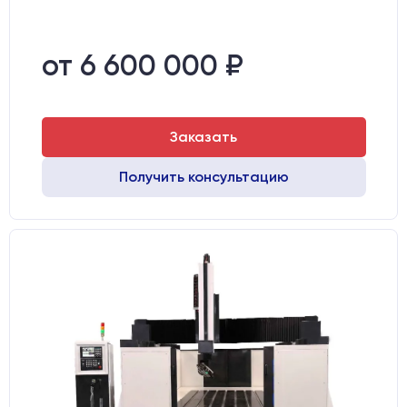
от 6 600 000 ₽
Заказать
Получить консультацию