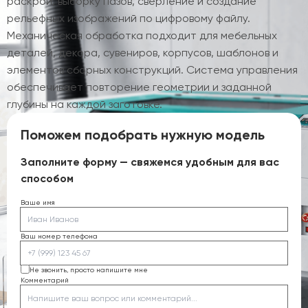
раскрой, выборку пазов, сверление и создание
рельефных изображений по цифровому файлу.
Механическая обработка подходит для мебельных
деталей, декора, сувениров, корпусов, шаблонов и
элементов сборных конструкций. Система управления
обеспечивает повторение геометрии и заданной
глубины на каждой заготовке.
Поможем подобрать нужную модель
Заполните форму — свяжемся удобным для вас
способом
Ваше имя
Ваш номер телефона
Не звонить, просто напишите мне
Комментарий