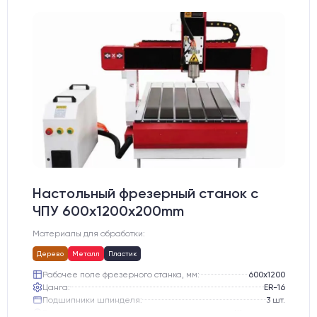
Настольный фрезерный станок с
ЧПУ 600x1200x200mm
Материалы для обработки:
Дерево
Металл
Пластик
Рабочее поле фрезерного станка, мм:
600х1200
Цанга:
ER-16
Подшипники шпинделя:
3 шт.
Вид охлаждения:
Жидкостное