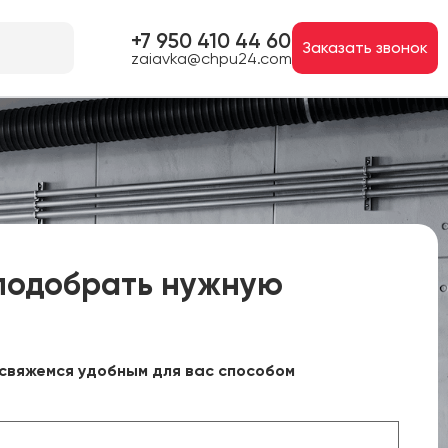
+7 950 410 44 60
Заказать звонок
zaiavka@chpu24.com
подобрать нужную
свяжемся удобным для вас способом