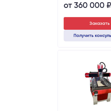
от 360 000 
Стол:
Тип стола:
Заказать
Получить консул