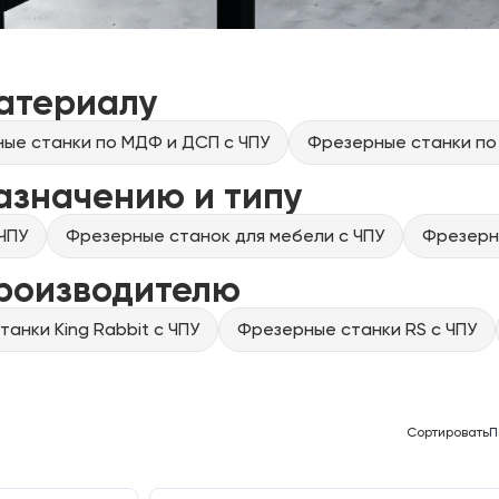
атериалу
ые станки по МДФ и ДСП с ЧПУ
Фрезерные станки по
азначению и типу
ЧПУ
Фрезерные станок для мебели с ЧПУ
Фрезерны
производителю
анки King Rabbit с ЧПУ
Фрезерные станки RS с ЧПУ
Сортировать
П