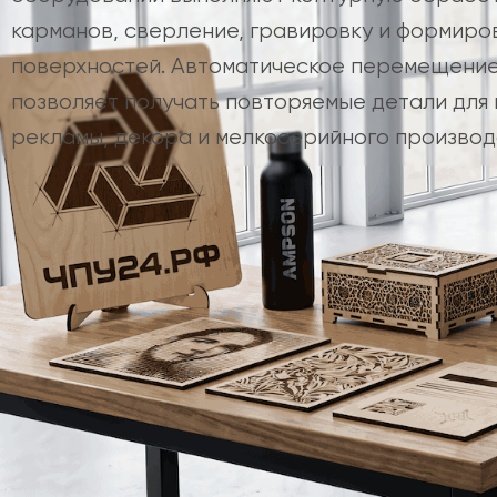
карманов, сверление, гравировку и формир
поверхностей. Автоматическое перемещение
позволяет получать повторяемые детали для
рекламы, декора и мелкосерийного производ