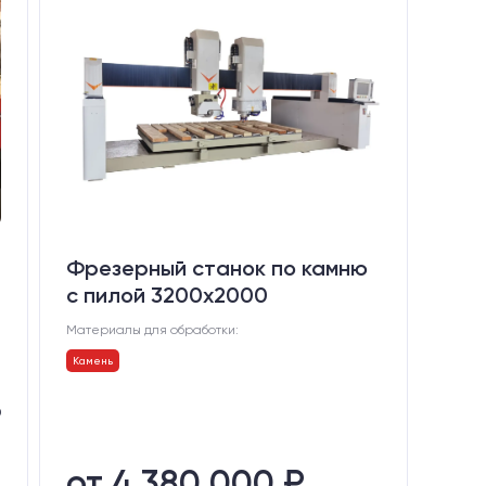
Фрезерный станок по камню
с пилой 3200x2000
Материалы для обработки:
Камень
0
.
е
от 4 380 000 ₽