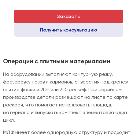
Двигатели:
Chuangwei 450B
Драйверы:
Leadshine
Заказать
Получить консультацию
Операции с плитными материалами
На оборудовании выполняют контурную резку,
фрезеровку пазов и карманов, отверстия под крепеж,
снятие фаски и 2D- или 3D-рельеф. При серийном
производстве детали размещают на листе по карте
раскроя, что помогает использовать площадь
материала и выпускать комплект элементов за один
цикл.
МДФ имеет более однородную структуру и подходит