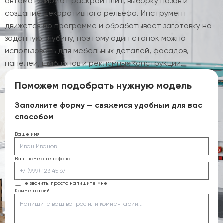
автоматизируют раскрой плит, выборку пазов и
создание декоративного рельефа. Инструмент
движется по программе и обрабатывает заготовку на
заданную глубину, поэтому один станок можно
использовать для мебельных деталей, фасадов,
панелей, шаблонов и рекламных конструкций.
Поможем подобрать нужную модель
Заполните форму — свяжемся удобным для вас
способом
Ваше имя
Ваш номер телефона
Не звонить, просто напишите мне
Комментарий