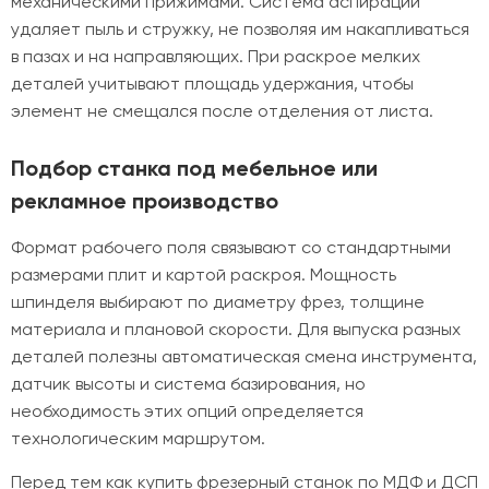
механическими прижимами. Система аспирации
удаляет пыль и стружку, не позволяя им накапливаться
в пазах и на направляющих. При раскрое мелких
деталей учитывают площадь удержания, чтобы
элемент не смещался после отделения от листа.
Подбор станка под мебельное или
рекламное производство
Формат рабочего поля связывают со стандартными
размерами плит и картой раскроя. Мощность
шпинделя выбирают по диаметру фрез, толщине
материала и плановой скорости. Для выпуска разных
деталей полезны автоматическая смена инструмента,
датчик высоты и система базирования, но
необходимость этих опций определяется
технологическим маршрутом.
Перед тем как купить фрезерный станок по МДФ и ДСП