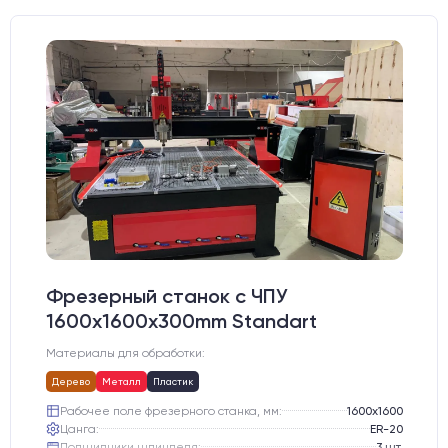
Фрезерный станок с ЧПУ
1600x1600x300mm Standart
Материалы для обработки:
Дерево
Металл
Пластик
Рабочее поле фрезерного станка, мм:
1600х1600
Цанга:
ER-20
Подшипники шпинделя:
3 шт.