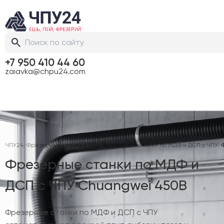
+7 950 410 44 60
zaiavka@chpu24.com
ЧПУ24
/
Фрезерные станки с ЧПУ
/
Фрезерные станки по МДФ и ДСП с ЧПУ
/
Фрезерные станки по МДФ и
ДСП с ЧПУ Chuangwei 450B
Фрезерные станки по МДФ и ДСП с ЧПУ