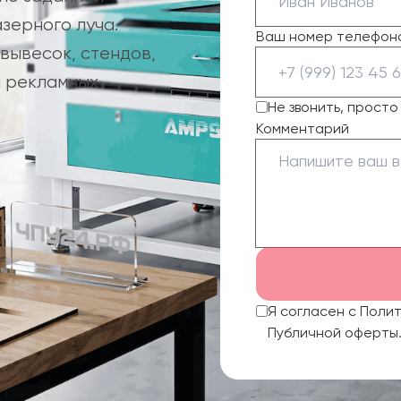
зерного луча.
Ваш номер телефон
вывесок, стендов,
й рекламных
Не звонить, прост
Комментарий
Я согласен с Поли
Публичной оферты