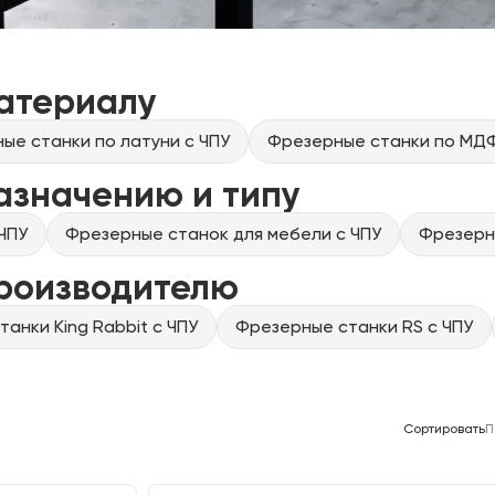
атериалу
ые станки по латуни с ЧПУ
Фрезерные станки по МДФ
азначению и типу
ЧПУ
Фрезерные станок для мебели с ЧПУ
Фрезерны
производителю
анки King Rabbit с ЧПУ
Фрезерные станки RS с ЧПУ
Сортировать
П