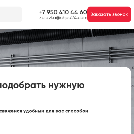
+7 950 410 44 60
Заказать звонок
zaiavka@chpu24.com
подобрать нужную
свяжемся удобным для вас способом