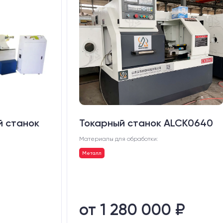
й станок
Токарный станок ALCK0640
Материалы для обработки:
Металл
от 1 280 000 ₽
₽