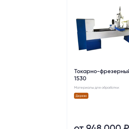
Токарно-фрезерны
1530
Материалы для обработки:
Дерево
от 948 000 