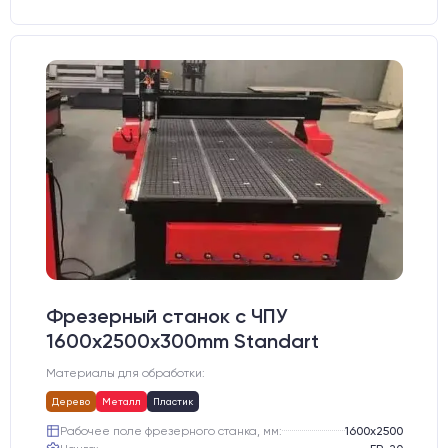
Фрезерный станок с ЧПУ
1600x2500x300mm Standart
Материалы для обработки:
Дерево
Металл
Пластик
Рабочее поле фрезерного станка, мм:
1600х2500