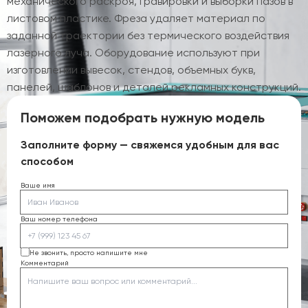
механического раскроя, гравировки и выборки пазов в
листовом пластике. Фреза удаляет материал по
заданной траектории без термического воздействия
лазерного луча. Оборудование используют при
изготовлении вывесок, стендов, объемных букв,
панелей, шаблонов и деталей рекламных конструкций.
Поможем подобрать нужную модель
Заполните форму — свяжемся удобным для вас
способом
Ваше имя
Ваш номер телефона
Не звонить, просто напишите мне
Комментарий