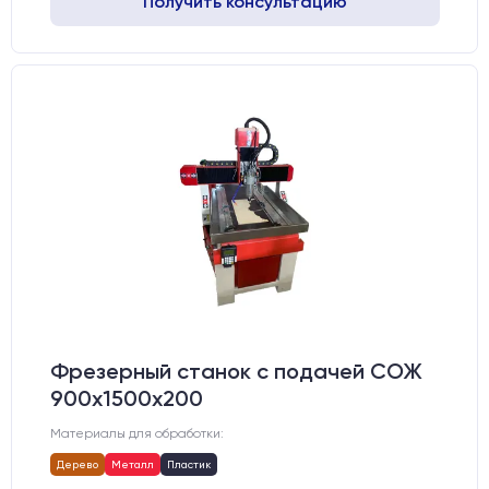
Получить консультацию
Фрезерный станок с подачей СОЖ
900х1500х200
Материалы для обработки:
Дерево
Металл
Пластик