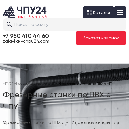
Каталог
+7 950 410 44 60
Заказать звонок
zaiavka@chpu24.com
ЧПУ24
/
Фрезерные станки с ЧПУ
/
Фрезерные станки по ПВХ с ЧПУ
Фрезерные станки по ПВХ с
ЧПУ
Фрезерные станки по ПВХ с ЧПУ предназначены для