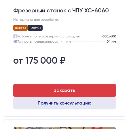
Фрезерный станок с ЧПУ XC-6060
Материалы для обработки:
Дерево
Пластик
Рабочее поле фрезерного станка, мм:
600х600
Точность позиционирования, мм:
0,1 мм
от 175 000 ₽
Заказать
Получить консультацию