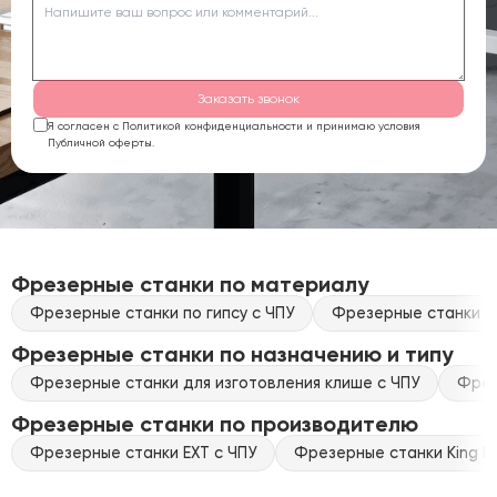
Заказать звонок
Я согласен с Политикой конфиденциальности и принимаю условия
Публичной оферты.
Фрезерные станки по материалу
Фрезерные станки по гипсу с ЧПУ
Фрезерные станки по
Фрезерные станки по назначению и типу
Фрезерные станки для изготовления клише с ЧПУ
Фрез
Фрезерные станки по производителю
Фрезерные станки EXT с ЧПУ
Фрезерные станки King Ra