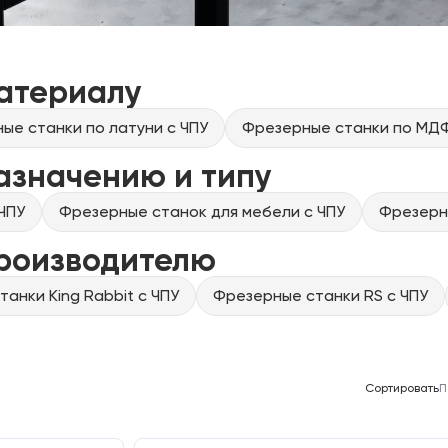
атериалу
ые станки по латуни с ЧПУ
Фрезерные станки по МДФ
азначению и типу
ЧПУ
Фрезерные станок для мебели с ЧПУ
Фрезерны
производителю
анки King Rabbit с ЧПУ
Фрезерные станки RS с ЧПУ
Сортировать
П