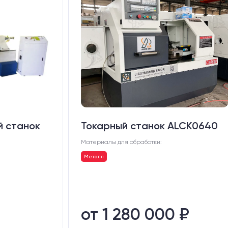
й станок
Токарный станок ALCK0640
Материалы для обработки:
Металл
от 1 280 000 ₽
₽