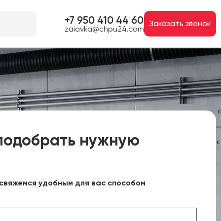
+7 950 410 44 60
Заказать звонок
zaiavka@chpu24.com
подобрать нужную
свяжемся удобным для вас способом