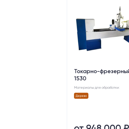
Токарно-фрезерны
1530
Материалы для обработки:
Дерево
от 948 000 