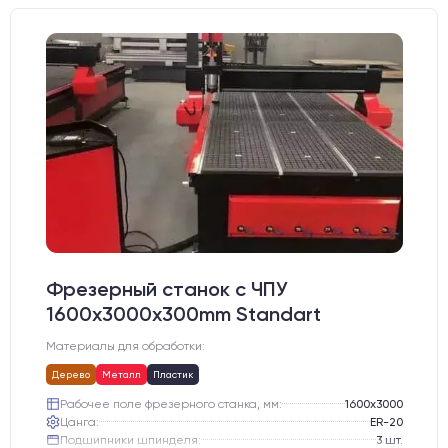
Фрезерный станок с ЧПУ
1600x3000х300mm Standart
Материалы для обработки:
Дерево
Металл
Пластик
Рабочее поле фрезерного станка, мм:
1600х3000
Цанга:
ER-20
Подшипники шпинделя:
3 шт.