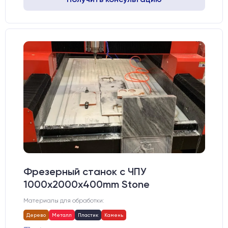
Фрезерный станок с ЧПУ
1000x2000х400mm Stone
Материалы для обработки:
Дерево
Металл
Пластик
Камень