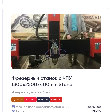
Фрезерный станок с ЧПУ
1300x2500x400mm Stone
Материалы для обработки:
Дерево
Металл
Пластик
Камень
Рабочее поле фрезерного станка, мм:
1300х2500
Цанга:
ER-20