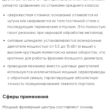
узлов по сравнению со станками среднего класса:
сверхжесткая станина: основание отливается из
чугуна или сваривается из толстостенной стали с
последующим термическим отпуском. Это полностью
гасит резонанс при черновой обработке металлов;
силовые шпиндели: устанавливаются асинхронные
двигатели мощностью от 5.5 до 15 кВт (и выше) с
высоким крутящим моментом на низких оборотах, что
критично для работы фрезами большого диаметра;
приводная механика: вместо шаговых двигателей
используются исключительно мощные сервоприводы
с обратной связью, гарантирующие абсолютную
точность позиционирования тяжелого портала.
Сферы применения
Мощные фрезерные центры составляют основу