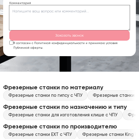
Комментарий
Заказать звонок
Я согласен с Политикой конфиденциальности и принимаю условия
Публичной оферты.
Фрезерные станки по материалу
Фрезерные станки по гипсу с ЧПУ
Фрезерные станки по
Фрезерные станки по назначению и типу
Фрезерные станки для изготовления клише с ЧПУ
Фрез
Фрезерные станки по производителю
Фрезерные станки EXT с ЧПУ
Фрезерные станки King Ra