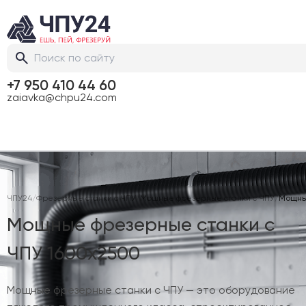
+7 950 410 44 60
zaiavka@chpu24.com
ЧПУ24
/
Фрезерные станки с ЧПУ
/
Мощные фрезерные станки с ЧПУ
/
Мощные
Мощные фрезерные станки с
ЧПУ 1600х2500
Мощные фрезерные станки с ЧПУ — это оборудование