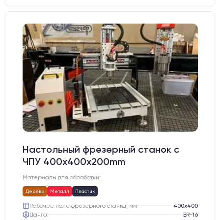
Настольный фрезерный станок с
ЧПУ 400x400x200mm
Материалы для обработки:
Дерево
Металл
Пластик
Рабочее поле фрезерного станка, мм:
400х400
Цанга:
ER-16