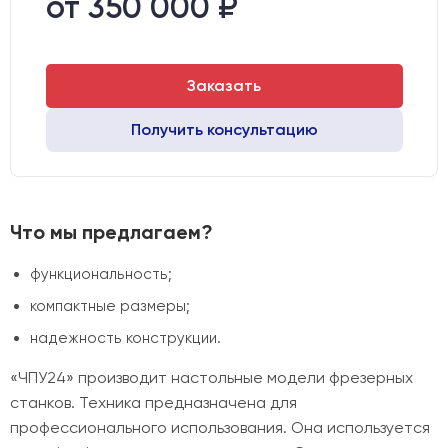
от 350 000 ₽
Двигатели:
Шаговые
Заказать
Получить консультацию
Что мы предлагаем?
функциональность;
компактные размеры;
надежность конструкции.
«ЧПУ24» производит настольные модели фрезерных
станков. Техника предназначена для
профессионального использования. Она используется