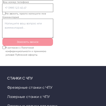
Ваш номер телефона
Не звонить, просто напишите мне
Комментарий
Заказать звонок
Я согласен с Политикой
конфиденциальности и принимаю
условия Публичной оферты.
СТАНКИ С ЧПУ
Фрезерные станки с ЧПУ
Лазерные станки с ЧПУ
Лазерные станки для резки