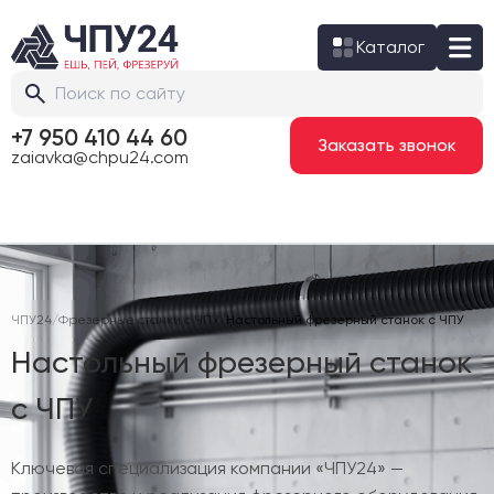
Каталог
+7 950 410 44 60
Заказать звонок
zaiavka@chpu24.com
ЧПУ24
/
Фрезерные станки с ЧПУ
/
Настольный фрезерный станок с ЧПУ
Настольный фрезерный станок
с ЧПУ
Ключевая специализация компании «ЧПУ24» —