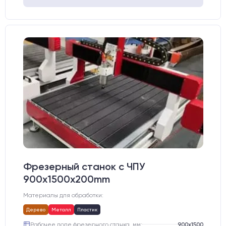
Фрезерный станок с ЧПУ
900x1500x200mm
Материалы для обработки:
Дерево
Металл
Пластик
Рабочее поле фрезерного станка, мм:
900х1500