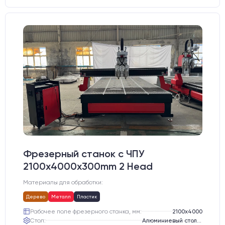
Фрезерный станок с ЧПУ
2100x4000x300mm 2 Head
Материалы для обработки:
Дерево
Металл
Пластик
Рабочее поле фрезерного станка, мм:
2100х4000
Стол:
Алюминиевый стол с Т-пазами и жертвенным пластиком