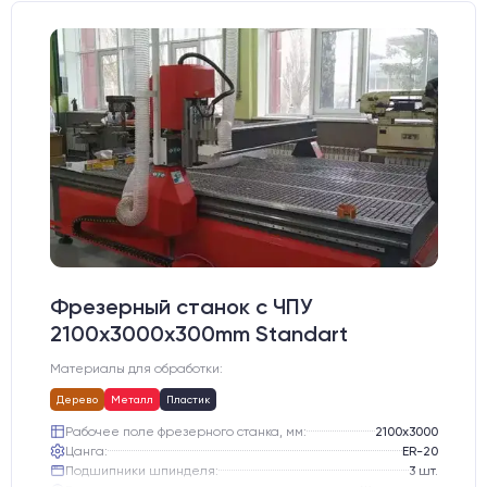
Фрезерный станок с ЧПУ
2100x3000x300mm Standart
Материалы для обработки:
Дерево
Металл
Пластик
Рабочее поле фрезерного станка, мм:
2100х3000
Цанга:
ER-20
Подшипники шпинделя:
3 шт.