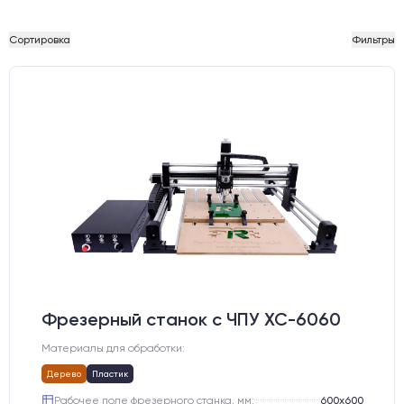
Сортировка
Фильтры
Фрезерный станок с ЧПУ XC-6060
Материалы для обработки:
Дерево
Пластик
Рабочее поле фрезерного станка, мм:
600х600