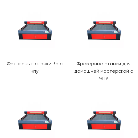
Фрезерные станки 3d с
Фрезерные станки для
чпу
домашней мастерской с
ЧПУ