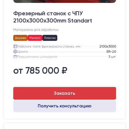
Фрезерный станок с ЧПУ
2100x3000x300mm Standart
Материалы для обработки:
Дерево
Металл
Пластик
Рабочее поле фрезерного станка, мм:
2100х3000
Цанга:
ER-20
Подшипники шпинделя:
3 шт.
Вид охлаждения:
Жидкостное
Стол:
Алюминиевый стол с Т-пазами и жертвенным пластиком
от 785 000 ₽
Двигатели:
Chuangwei 450B
Заказать
Получить консультацию