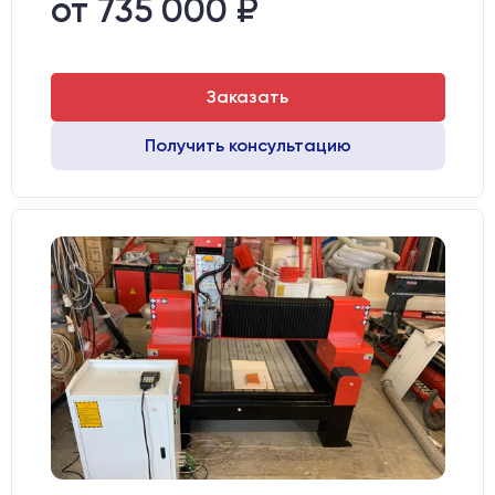
от 735 000 ₽
Двигатели:
Chuangwei 450B
Заказать
Получить консультацию