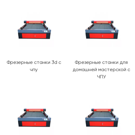
Фрезерные станки 3d с
Фрезерные станки для
чпу
домашней мастерской с
ЧПУ