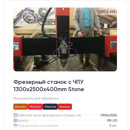
Фрезерный станок с ЧПУ
1300x2500x400mm Stone
Материалы для обработки:
Дерево
Металл
Пластик
Камень
Рабочее поле фрезерного станка, мм:
1300х2500
Цанга:
ER-20
Подшипники шпинделя:
3 шт.