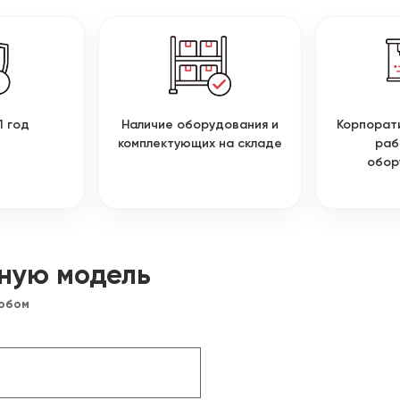
1 год
Наличие оборудования и
Корпорат
комплектующих на складе
раб
обор
ную модель
собом