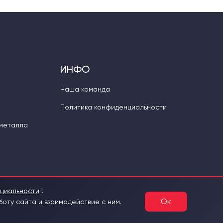
ИНФО
Наша команда
Политика конфиденциальности
 металла
нциальности
".
Ок
оту сайта и взаимодействие с ним.