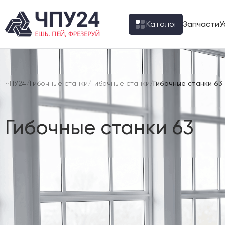
Каталог
Запчасти
У
ЧПУ24
/
Гибочные станки
/
Гибочные станки
/
Гибочные станки 63
Гибочные станки 63