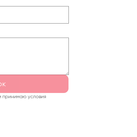
ок
и принимаю условия