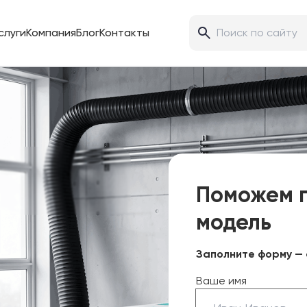
слуги
Компания
Блог
Контакты
Поможем 
модель
Заполните форму — 
Ваше имя