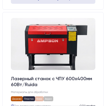
Лазерный станок c ЧПУ 600х400мм
60Вт/Ruida
Материалы для обработки:
Дерево
Пластик
Кожа
Акрил
Тип лазерного излучателя:
СО2 трубка