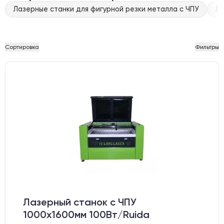
Лазерные станки для фигурной резки металла с ЧПУ
Ла
Сортировка
Фильтры
Лазерный станок c ЧПУ
1000х1600мм 100Вт/Ruida