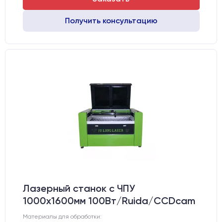
Получить консультацию
Лазерный станок c ЧПУ
1000х1600мм 100Вт/Ruida/CCDcam
Материалы для обработки: