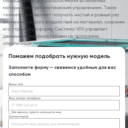
оборудование для раскроя мягких вспененных
материалов с автоматическим управлением. Такая
технология позволяет получать чистый и ровный рез
без механического воздействия на материал, сохраняя
его структуру и форму. Система ЧПУ управляет
движением лазерной головки по программе,
обеспечивая точность и повторяемость обработки.
Поможем подобрать нужную модель
Заполните форму — свяжемся удобным для вас
способом
Ваше имя
Ваш номер телефона
Не звонить, просто напишите мне
Комментарий