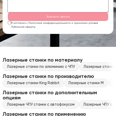
Заказать звонок
Я согласен с Политикой конфиденциальности и принимаю условия
Публичной оферты.
Лазерные станки по материалу
Лазерные станки по алюминию с ЧПУ
Лазерные станки 
Лазерные станки по производителю
Лазерные станки King Rabbit
Лазерные станки M
Л
Лазерные станки по дополнительным
опциям
Лазерные ЧПУ станки с автофокусом
Лазерные ЧПУ ста
Лазерные станки по применению