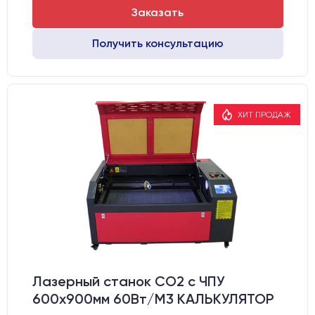
Заказать
Получить консультацию
ХИТ ПРОДАЖ
Лазерный станок CO2 c ЧПУ
600х900мм 60Вт/М3 КАЛЬКУЛЯТОР