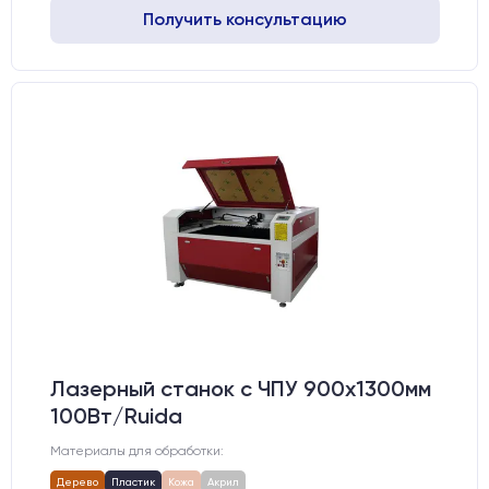
Получить консультацию
Лазерный станок c ЧПУ 900х1300мм
100Вт/Ruida
Материалы для обработки:
Дерево
Пластик
Кожа
Акрил