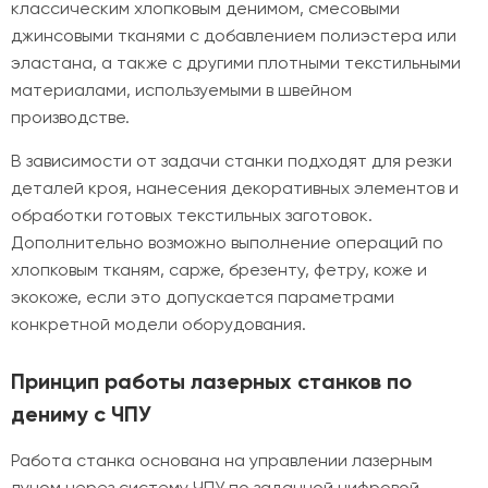
классическим хлопковым денимом, смесовыми
джинсовыми тканями с добавлением полиэстера или
эластана, а также с другими плотными текстильными
материалами, используемыми в швейном
производстве.
В зависимости от задачи станки подходят для резки
деталей кроя, нанесения декоративных элементов и
обработки готовых текстильных заготовок.
Дополнительно возможно выполнение операций по
хлопковым тканям, сарже, брезенту, фетру, коже и
экокоже, если это допускается параметрами
конкретной модели оборудования.
Принцип работы лазерных станков по
дениму с ЧПУ
Работа станка основана на управлении лазерным
лучом через систему ЧПУ по заданной цифровой