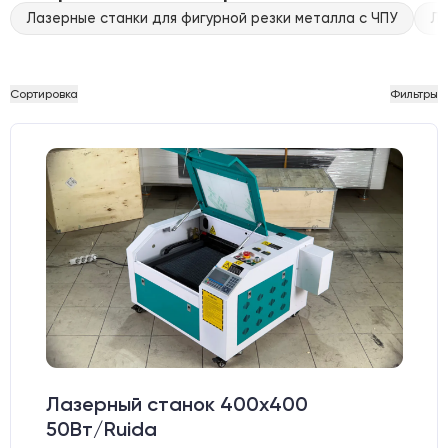
Лазерные станки для фигурной резки металла с ЧПУ
Ла
Сортировка
Фильтры
Лазерный станок 400х400
50Вт/Ruida