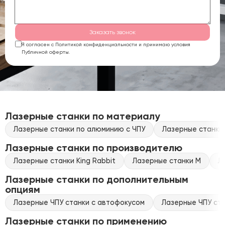
Заказать звонок
Я согласен с Политикой конфиденциальности и принимаю условия
Публичной оферты.
Лазерные станки по материалу
Лазерные станки по алюминию с ЧПУ
Лазерные станки
Лазерные станки по производителю
Лазерные станки King Rabbit
Лазерные станки M
Л
Лазерные станки по дополнительным
опциям
Лазерные ЧПУ станки с автофокусом
Лазерные ЧПУ ста
Лазерные станки по применению