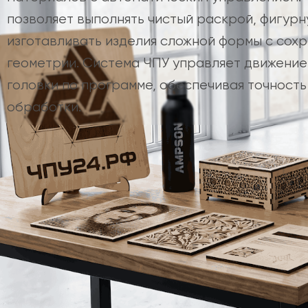
позволяет выполнять чистый раскрой, фигурн
изготавливать изделия сложной формы с сох
геометрии. Система ЧПУ управляет движени
головки по программе, обеспечивая точность
обработки.