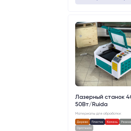
Лазерный станок 
50Вт/Ruida
Материалы для обработки:
Дерево
Пластик
Камень
Резин
Оргстекло