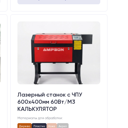
Лазерный станок c ЧПУ
600х400мм 60Вт/М3
КАЛЬКУЛЯТОР
Материалы для обработки:
Дерево
Пластик
Кожа
Акрил