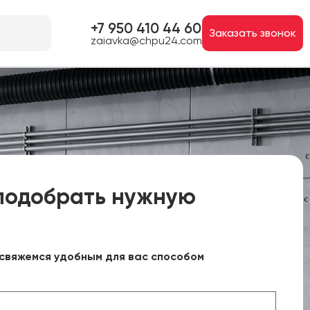
+7 950 410 44 60
Заказать звонок
zaiavka@chpu24.com
подобрать нужную
свяжемся удобным для вас способом