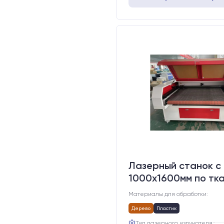
Лазерный станок c
1000х1600мм по тк
Материалы для обработки:
Дерево
Пластик
Тип лазерного излучателя: