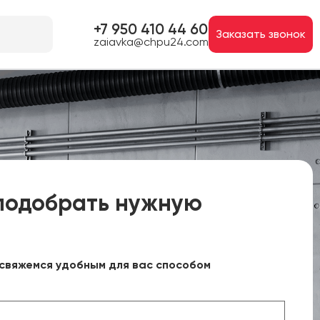
+7 950 410 44 60
Заказать звонок
zaiavka@chpu24.com
подобрать нужную
свяжемся удобным для вас способом