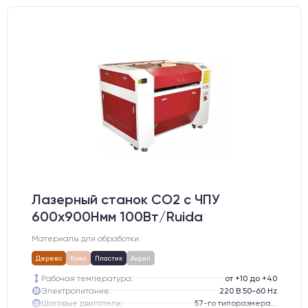
Лазерный станок CO2 c ЧПУ
600х900Hмм 100Вт/Ruida
Материалы для обработки:
Дерево
Кожа
Пластик
Акрил
Рабочая температура:
от +10 до +40
Электропитание:
220 В 50-60 Hz
Шаговые двигатели:
57-го типоразмера с редуктором