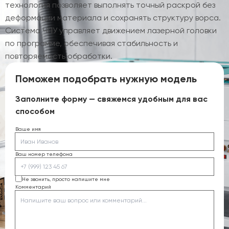
технология позволяет выполнять точный раскрой без
деформации материала и сохранять структуру ворса.
Система ЧПУ управляет движением лазерной головки
по программе, обеспечивая стабильность и
повторяемость обработки.
Поможем подобрать нужную модель
Заполните форму — свяжемся удобным для вас
способом
Ваше имя
Ваш номер телефона
Не звонить, просто напишите мне
Комментарий