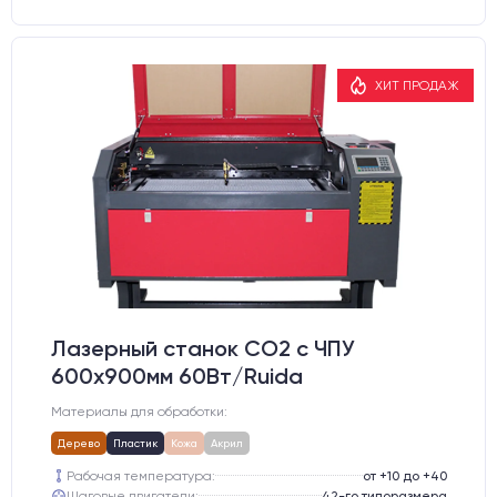
ХИТ ПРОДАЖ
Лазерный станок CO2 c ЧПУ
600х900мм 60Вт/Ruida
Материалы для обработки:
Дерево
Пластик
Кожа
Акрил
Рабочая температура:
от +10 до +40
Шаговые двигатели:
42-го типоразмера