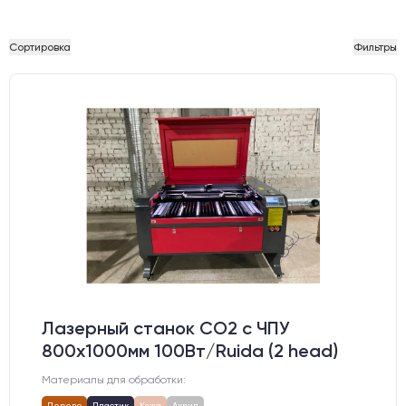
Сортировка
Фильтры
Лазерный станок CO2 c ЧПУ
800х1000мм 100Вт/Ruida (2 head)
Материалы для обработки:
Дерево
Пластик
Кожа
Акрил