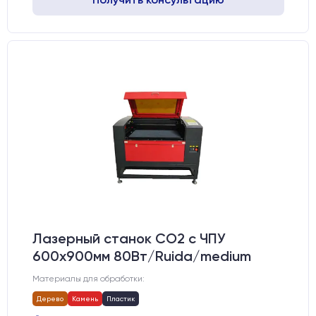
Лазерный станок CO2 c ЧПУ
600х900мм 80Вт/Ruida/medium
Материалы для обработки:
Дерево
Камень
Пластик