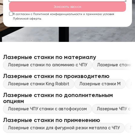
Заказать звонок
Я согласен с Политикой конфиденциальности и принимаю условия
Публичной оферты.
Лазерные станки по материалу
Лазерные станки по алюминию с ЧПУ
Лазерные станки 
Лазерные станки по производителю
Лазерные станки King Rabbit
Лазерные станки M
Л
Лазерные станки по дополнительным
опциям
Лазерные ЧПУ станки с автофокусом
Лазерные ЧПУ ста
Лазерные станки по применению
Лазерные станки для фигурной резки металла с ЧПУ
Ла