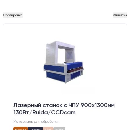
Сортировка
Фильтры
Лазерный станок c ЧПУ 900х1300мм
130Вт/Ruida/CCDcam
Материалы для обработки:
Дерево
Пластик
Кожа
Акрил