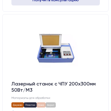
Лазерный станок c ЧПУ 200х300мм
50Вт/М3
Материалы для обработки:
Дерево
Пластик
Кожа
Акрил