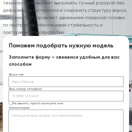
технология позволяет выполнять точный раскрой без
деформации материала и сохранять структуру ворса.
Система ЧПУ управляет движением лазерной головки
по программе, обеспечивая стабильность и
повторяемость обработки.
Поможем подобрать нужную модель
Заполните форму — свяжемся удобным для вас
способом
Ваше имя
Ваш номер телефона
Не звонить, просто напишите мне
Комментарий