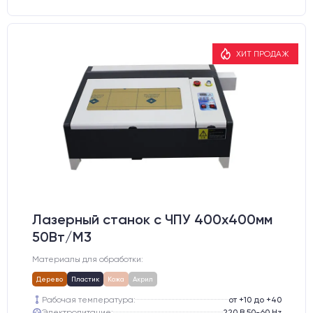
ХИТ ПРОДАЖ
Лазерный станок c ЧПУ 400х400мм
50Вт/М3
Материалы для обработки:
Дерево
Пластик
Кожа
Акрил
Рабочая температура:
от +10 до +40
Электропитание:
220 В 50-60 Hz