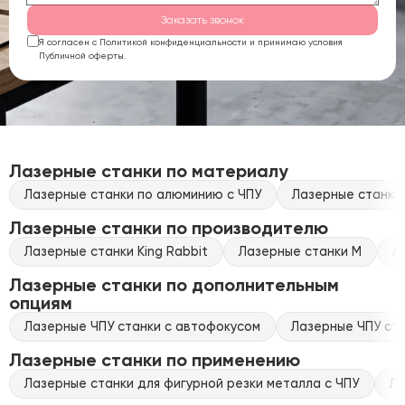
Заказать звонок
Я согласен с Политикой конфиденциальности и принимаю условия
Публичной оферты.
Лазерные станки по материалу
Лазерные станки по алюминию с ЧПУ
Лазерные станки 
Лазерные станки по производителю
Лазерные станки King Rabbit
Лазерные станки M
Л
Лазерные станки по дополнительным
опциям
Лазерные ЧПУ станки с автофокусом
Лазерные ЧПУ ста
Лазерные станки по применению
Лазерные станки для фигурной резки металла с ЧПУ
Ла