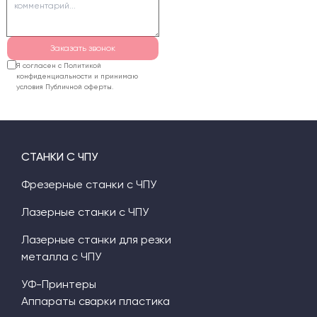
условия и последующее
обслуживание.
Заказать звонок
Я согласен с Политикой
конфиденциальности и принимаю
условия Публичной оферты.
СТАНКИ С ЧПУ
Фрезерные станки с ЧПУ
Лазерные станки с ЧПУ
Лазерные станки для резки
металла с ЧПУ
УФ-Принтеры
Аппараты сварки пластика