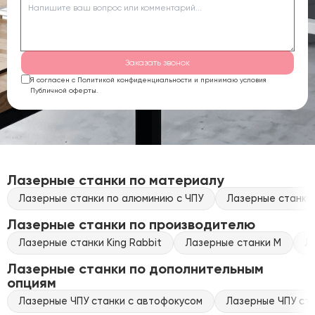
Заказать звонок
Я согласен с Политикой конфиденциальности и принимаю условия
Публичной оферты.
Лазерные станки по материалу
Лазерные станки по алюминию с ЧПУ
Лазерные станки 
Лазерные станки по производителю
Лазерные станки King Rabbit
Лазерные станки M
Л
Лазерные станки по дополнительным
опциям
Лазерные ЧПУ станки с автофокусом
Лазерные ЧПУ ста