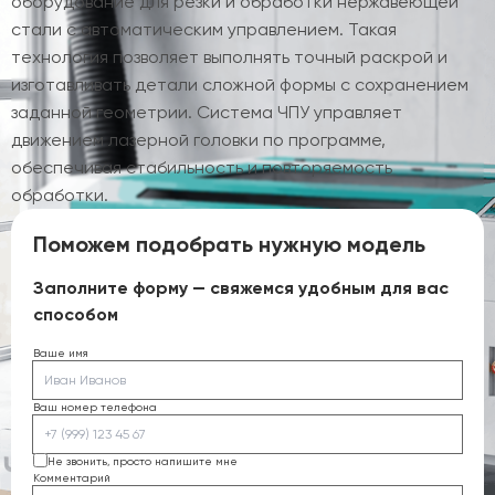
оборудование для резки и обработки нержавеющей
стали с автоматическим управлением. Такая
технология позволяет выполнять точный раскрой и
изготавливать детали сложной формы с сохранением
заданной геометрии. Система ЧПУ управляет
движением лазерной головки по программе,
обеспечивая стабильность и повторяемость
обработки.
Поможем подобрать нужную модель
Заполните форму — свяжемся удобным для вас
способом
Ваше имя
Ваш номер телефона
Не звонить, просто напишите мне
Комментарий