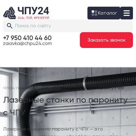
Каталог
+7 950 410 44 60
Заказать звонок
zaiavka@chpu24.com
ЧПУ24
/
Лазерные станки с ЧПУ
/
Лазерные станки по парониту с ЧПУ
Лазерные станки по парониту
с ЧПУ
Лазерные станки по парониту с ЧПУ — это