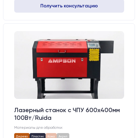
Получить консультацию
Лазерный станок c ЧПУ 600х400мм
100Вт/Ruida
Материалы для обработки:
Дерево
Пластик
Кожа
Акрил