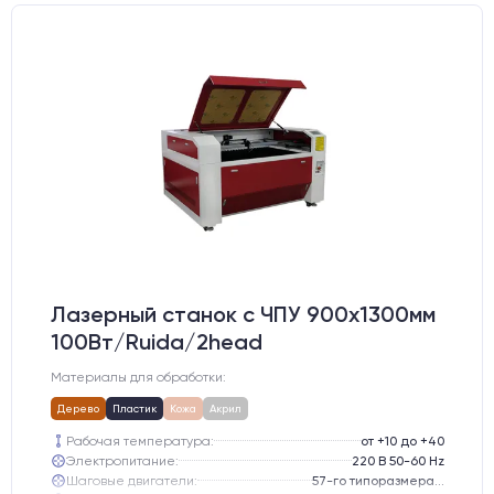
Лазерный станок c ЧПУ 900х1300мм
100Вт/Ruida/2head
Материалы для обработки:
Дерево
Пластик
Кожа
Акрил
Рабочая температура:
от +10 до +40
Электропитание:
220 В 50-60 Hz
Шаговые двигатели:
57-го типоразмера с редуктором