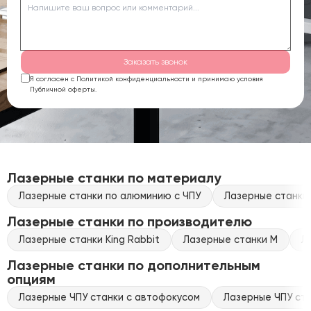
Заказать звонок
Я согласен с Политикой конфиденциальности и принимаю условия
Публичной оферты.
Лазерные станки по материалу
Лазерные станки по алюминию с ЧПУ
Лазерные станки 
Лазерные станки по производителю
Лазерные станки King Rabbit
Лазерные станки M
Л
Лазерные станки по дополнительным
опциям
Лазерные ЧПУ станки с автофокусом
Лазерные ЧПУ ста