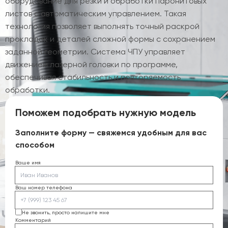
оборудование для резки и обработки паронитовых
листов с автоматическим управлением. Такая
технология позволяет выполнять точный раскрой
прокладок и деталей сложной формы с сохранением
заданной геометрии. Система ЧПУ управляет
движением лазерной головки по программе,
обеспечивая стабильность и повторяемость
обработки.
Поможем подобрать нужную модель
Заполните форму — свяжемся удобным для вас
способом
Ваше имя
Ваш номер телефона
Не звонить, просто напишите мне
Комментарий