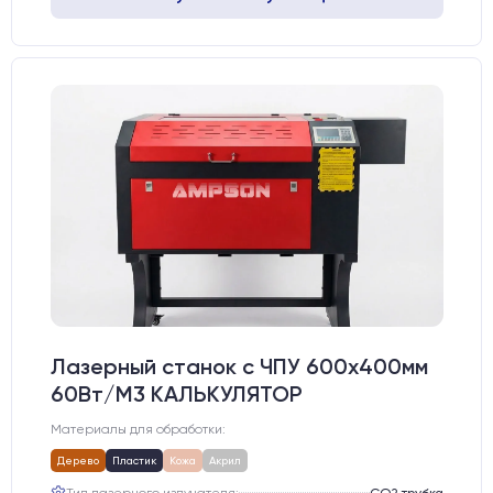
Лазерный станок c ЧПУ 600х400мм
60Вт/М3 КАЛЬКУЛЯТОР
Материалы для обработки:
Дерево
Пластик
Кожа
Акрил
Тип лазерного излучателя:
СО2 трубка