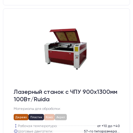
Лазерный станок c ЧПУ 900х1300мм
100Вт/Ruida
Материалы для обработки:
Дерево
Пластик
Кожа
Акрил
Рабочая температура:
от +10 до +40
Шаговые двигатели:
57-го типоразмера с редуктором