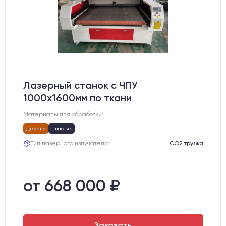
Лазерный станок c ЧПУ
1000х1600мм по ткани
Материалы для обработки:
Дерево
Пластик
Тип лазерного излучателя:
СО2 трубка
от 668 000 ₽
Заказать