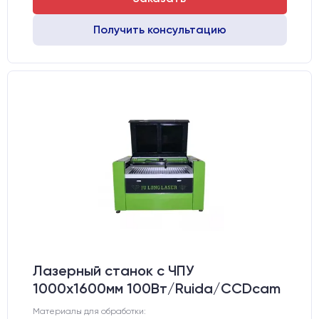
Получить консультацию
Лазерный станок c ЧПУ
1000х1600мм 100Вт/Ruida/CCDcam
Материалы для обработки: