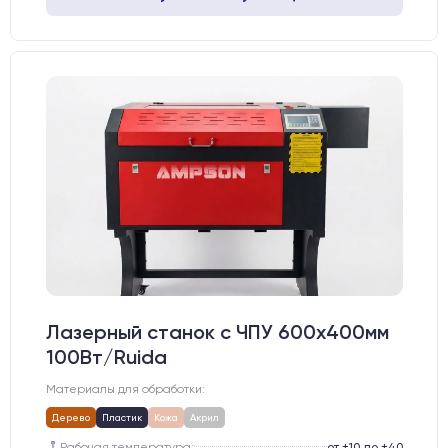
Лазерный станок c ЧПУ 600х400мм
100Вт/Ruida
Материалы для обработки:
Дерево
Пластик
Кожа
Акрил
Рабочая температура:
от +10 до +40