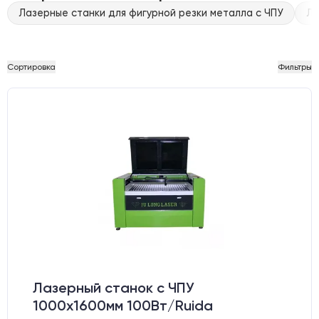
Лазерные станки для фигурной резки металла с ЧПУ
Ла
Сортировка
Фильтры
Лазерный станок c ЧПУ
1000х1600мм 100Вт/Ruida