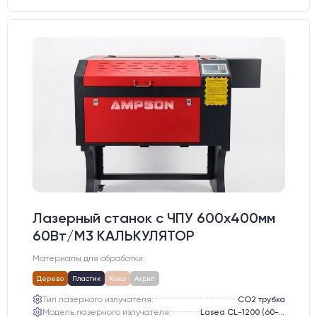
Лазерный станок c ЧПУ 600х400мм
60Вт/М3 КАЛЬКУЛЯТОР
Материалы для обработки:
Дерево
Пластик
Кожа
Акрил
Тип лазерного излучателя:
СО2 трубка
Модель лазерного излучателя:
Lasea CL-1200 (60-75 Вт)