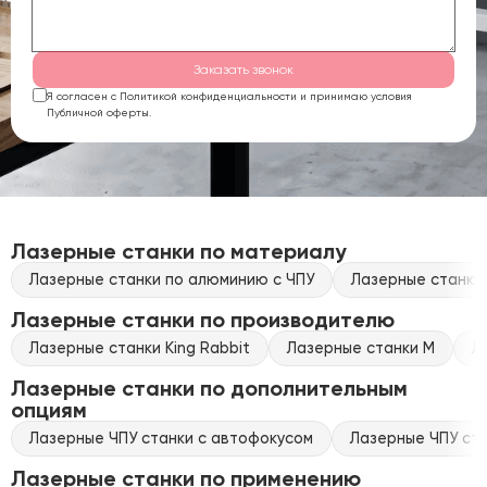
Заказать звонок
Я согласен с Политикой конфиденциальности и принимаю условия
Публичной оферты.
Лазерные станки по материалу
Лазерные станки по алюминию с ЧПУ
Лазерные станки 
Лазерные станки по производителю
Лазерные станки King Rabbit
Лазерные станки M
Л
Лазерные станки по дополнительным
опциям
Лазерные ЧПУ станки с автофокусом
Лазерные ЧПУ ста
Лазерные станки по применению