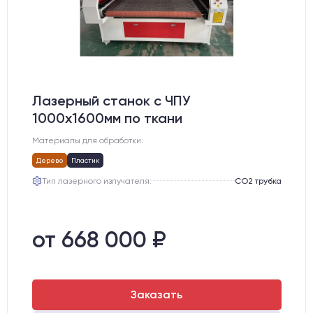
Лазерный станок c ЧПУ
1000х1600мм по ткани
Материалы для обработки:
Дерево
Пластик
Тип лазерного излучателя:
СО2 трубка
от 668 000 ₽
Заказать