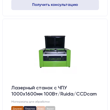
Получить консультацию
Лазерный станок c ЧПУ
1000х1600мм 100Вт/Ruida/CCDcam
Материалы для обработки:
Дерево
Пластик
Кожа
Акрил