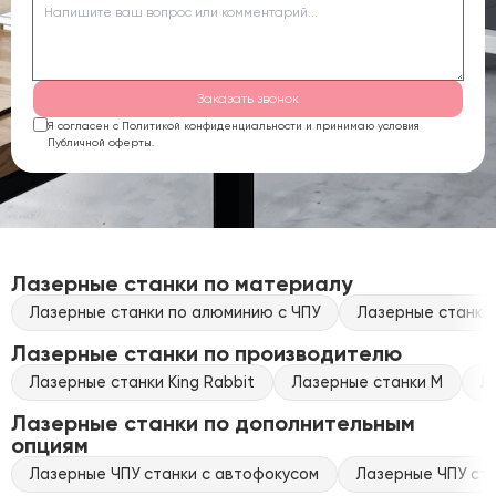
Заказать звонок
Я согласен с Политикой конфиденциальности и принимаю условия
Публичной оферты.
Лазерные станки по материалу
Лазерные станки по алюминию с ЧПУ
Лазерные станки 
Лазерные станки по производителю
Лазерные станки King Rabbit
Лазерные станки M
Л
Лазерные станки по дополнительным
опциям
Лазерные ЧПУ станки с автофокусом
Лазерные ЧПУ ста