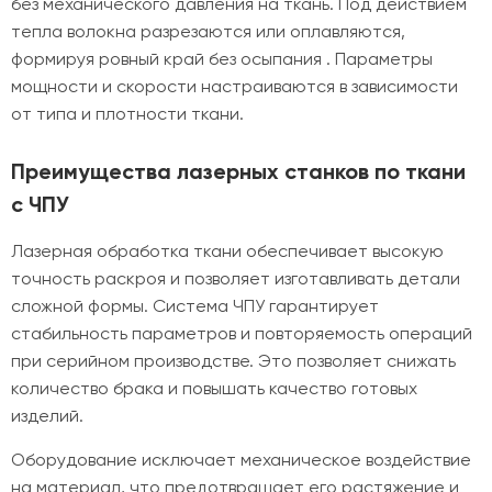
без механического давления на ткань. Под действием
тепла волокна разрезаются или оплавляются,
формируя ровный край без осыпания . Параметры
мощности и скорости настраиваются в зависимости
от типа и плотности ткани.
Преимущества лазерных станков по ткани
с ЧПУ
Лазерная обработка ткани обеспечивает высокую
точность раскроя и позволяет изготавливать детали
сложной формы. Система ЧПУ гарантирует
стабильность параметров и повторяемость операций
при серийном производстве. Это позволяет снижать
количество брака и повышать качество готовых
изделий.
Оборудование исключает механическое воздействие
на материал, что предотвращает его растяжение и