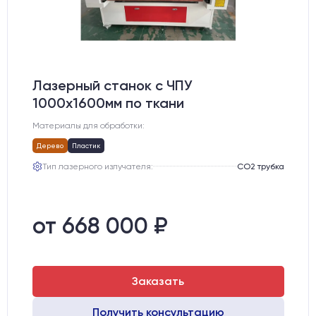
Лазерный станок c ЧПУ
1000х1600мм по ткани
Материалы для обработки:
Дерево
Пластик
Тип лазерного излучателя:
СО2 трубка
от 668 000 ₽
Заказать
Получить консультацию