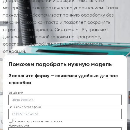
для резки, гравировки и раскроя текстильных
материалов с автоматическим управлением. Такая
технология обеспечивает точную обработку без
механического контакта и позволяет сохранять
структуру материала. Система ЧПУ управляет
движением лазерной головки по программе,
обеспечивая стабильность и повторяемость
операций.
Поможем подобрать нужную модель
Заполните форму — свяжемся удобным для вас
способом
Ваше имя
Ваш номер телефона
Не звонить, просто напишите мне
Комментарий