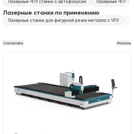
Лазерные ЧПУ станки с автофокусом
Лазерные ЧПУ ста
Лазерные станки по применению
Лазерные станки для фигурной резки металла с ЧПУ
Ла
Сортировка
Фильтры