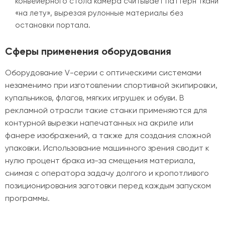
конвейерного стола камера считывает паттерн ткани
«на лету», вырезая рулонные материалы без
остановки портала.
Сферы применения оборудования
Оборудование V-серии с оптическими системами
незаменимо при изготовлении спортивной экипировки,
купальников, флагов, мягких игрушек и обуви. В
рекламной отрасли такие станки применяются для
контурной вырезки напечатанных на акриле или
фанере изображений, а также для создания сложной
упаковки. Использование машинного зрения сводит к
нулю процент брака из-за смещения материала,
снимая с оператора задачу долгого и кропотливого
позиционирования заготовки перед каждым запуском
программы.