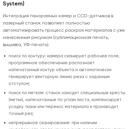
System)
Интеграция панорамных камер и CCD-датчиков в
лазерный станок позволяет полностью
автоматизировать процесс раскроя материалов с уже
нанесенным рисунком (сублимационная печать,
вышивка, УФ-печать).
поиск по контуру: камера сканирует рабочее поле,
программное обеспечение распознает
напечатанный контур объекта и автоматически
генерирует векторную линию реза с заданным
отступом;
поиск по меткам: станок находит специальные кресты
(метки), напечатанные по углам листа, компенсирует
усадку ткани или перекос материала и производит
точный рез;
непрерывное сканирование: при наличии