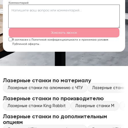
Комментарий
Заказать звонок
Я согласен с Политикой конфиденциальности и принимаю условия
Публичной оферты.
Лазерные станки по материалу
Лазерные станки по алюминию с ЧПУ
Лазерные станки 
Лазерные станки по производителю
Лазерные станки King Rabbit
Лазерные станки M
Л
Лазерные станки по дополнительным
опциям