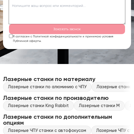
Заказать звонок
Я согласен с Политикой конфиденциальности и принимаю условия
Публичной оферты.
Лазерные станки по материалу
Лазерные станки по алюминию с ЧПУ
Лазерные станки 
Лазерные станки по производителю
Лазерные станки King Rabbit
Лазерные станки M
Л
Лазерные станки по дополнительным
опциям
Лазерные ЧПУ станки с автофокусом
Лазерные ЧПУ ста