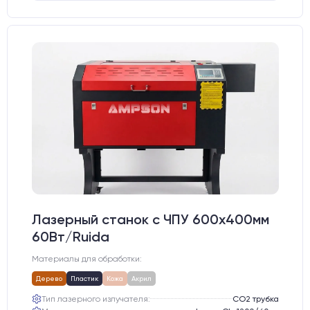
Лазерный станок c ЧПУ 600х400мм
60Вт/Ruida
Материалы для обработки:
Дерево
Пластик
Кожа
Акрил
Тип лазерного излучателя:
СО2 трубка