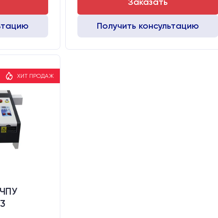
Заказать
ьтацию
Получить консультацию
ХИТ ПРОДАЖ
 ЧПУ
3