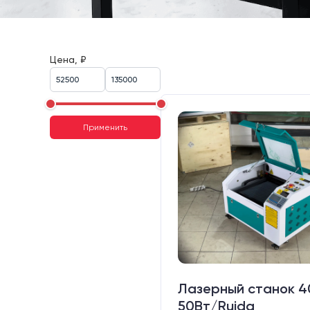
Цена, ₽
Применить
Лазерный станок 
50Вт/Ruida