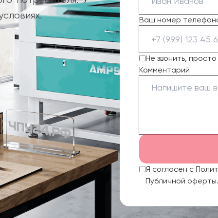
условиях.
Ваш номер телефон
Не звонить, прост
Комментарий
Я согласен с Поли
Публичной оферты