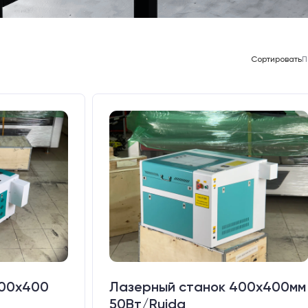
Сортировать
П
400х400
Лазерный станок 400х400мм
50Вт/Ruida