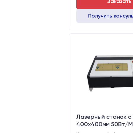
Заказать
Получить консул
Лазерный станок c
400х400мм 50Вт/М