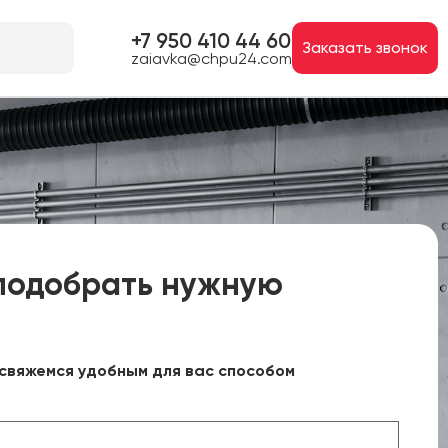
+7 950 410 44 60
Заказать звонок
zaiavka@chpu24.com
подобрать нужную
свяжемся удобным для вас способом