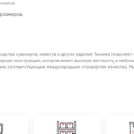
осится:
 размеров.
ства сувениров, макетов и других изделий. Техника позволяет с
рную конструкцию, которая имеет высокую жесткость, и неболь
ие, соответствующее международным стандартам качества. Мы 