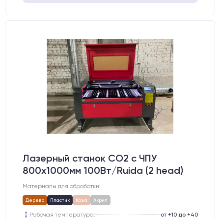
Лазерный станок CO2 c ЧПУ
800х1000мм 100Вт/Ruida (2 head)
Материалы для обработки:
Дерево
Пластик
Кожа
Акрил
Рабочая температура:
от +10 до +40