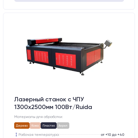
Лазерный станок c ЧПУ
1300х2500мм 100Вт/Ruida
Материалы для обработки:
Дерево
Кожа
Пластик
Акрил
Рабочая температура:
от +10 до +40