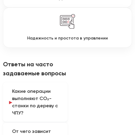
Надежность и простота в управлении
Ответы на часто
задаваемые вопросы
Какие операции
выполняют CO₂-
станки по дереву с
ЧПУ?
Оборудование
От чего зависит
применяют для