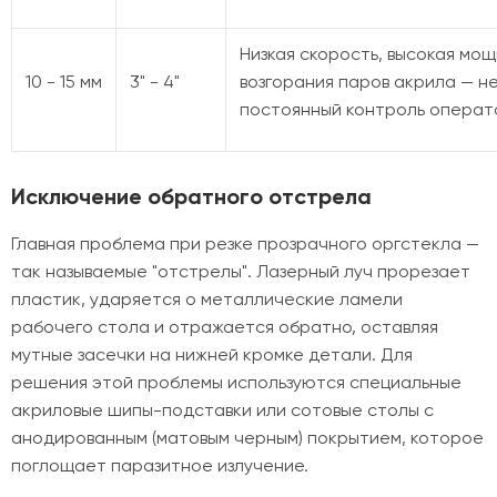
Низкая скорость, высокая мощ
10 - 15 мм
3" - 4"
возгорания паров акрила — н
постоянный контроль операт
Исключение обратного отстрела
Главная проблема при резке прозрачного оргстекла —
так называемые "отстрелы". Лазерный луч прорезает
пластик, ударяется о металлические ламели
рабочего стола и отражается обратно, оставляя
мутные засечки на нижней кромке детали. Для
решения этой проблемы используются специальные
акриловые шипы-подставки или сотовые столы с
анодированным (матовым черным) покрытием, которое
поглощает паразитное излучение.