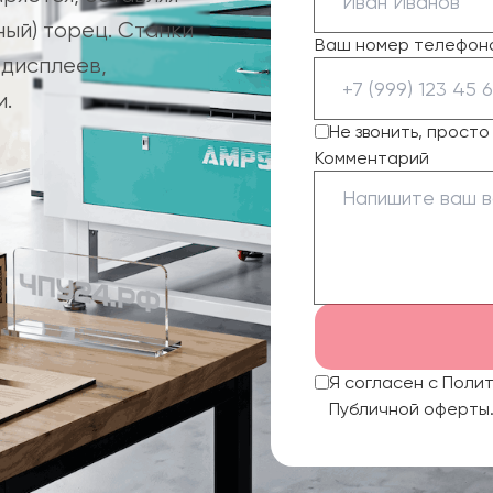
ый) торец. Станки
Ваш номер телефон
 дисплеев,
и.
Не звонить, прост
Комментарий
Я согласен с Поли
Публичной оферты