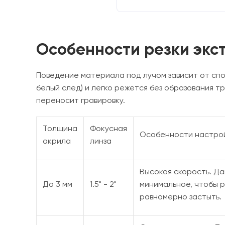
Особенности резки экст
Поведение материала под лучом зависит от спо
белый след) и легко режется без образования 
переносит гравировку.
Толщина
Фокусная
Особенности настро
акрила
линза
Высокая скорость. Да
До 3 мм
1.5" - 2"
минимальное, чтобы 
равномерно застыть.