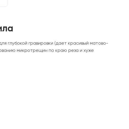
ила
ля глубокой гравировки (дает красивый матово-
зованию микротрещин по краю реза и хуже