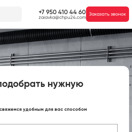
+7 950 410 44 60
Заказать звонок
zaiavka@chpu24.com
подобрать нужную
свяжемся удобным для вас способом