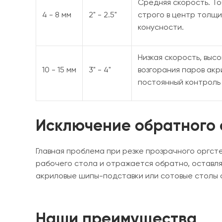
Средняя скорость. Т
4 - 8 мм
2" - 2.5"
строго в центр толщи
конусности.
Низкая скорость, выс
10 - 15 мм
3" - 4"
возгорания паров ак
постоянный контроль
Исключение обратного 
Главная проблема при резке прозрачного оргст
рабочего стола и отражается обратно, оставля
акриловые шипы-подставки или сотовые столы 
Наши преимущества