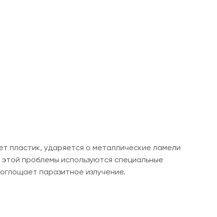
ает пластик, ударяется о металлические ламели
я этой проблемы используются специальные
поглощает паразитное излучение.