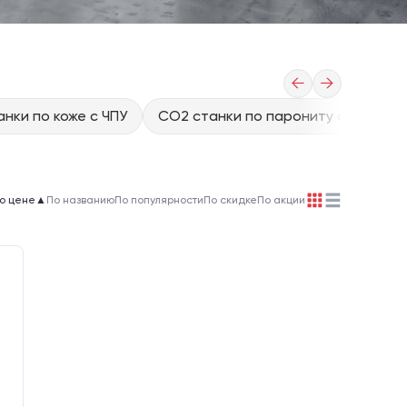
←
→
нки по коже с ЧПУ
CO2 станки по парониту с ЧПУ
о цене
▲
По названию
По популярности
По скидке
По акции