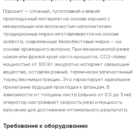
Паронит — сложный, тугоплавкий и вязкий
прокладочный материал на основе каучука с
минеральным или волокнистым наполнителем:
традиционные марки изготавливаются на основе
асбеста, современные безасбестовые марки — на
основе арамидного волокна. При механической резке
ножом или фрезой края часто крошатся. CO2-лазер
мощностью от 100 Вт аккуратно испаряет связующие
вещества, оставляя ровный, термически запечатанный
торец без микротрещин. Это гарантирует идеальное
прилегание будущей прокладки к фланцам. В
зависимости от толщины листа (обычно от 0.5 до 3 мм)
оператор настраивает скорость реза и мощность
излучения для достижения оптимального результата.
Требования к оборудованию