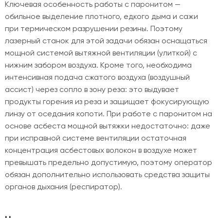
Ключевая особенность работы с паронитом —
обильное выделение плотного, едкого дыма и сажи
при термическом разрушении резины. Поэтому
лазерный станок для этой задачи обязан оснащаться
мощной системой вытяжной вентиляции (улиткой) с
нижним забором воздуха. Кроме того, необходима
интенсивная подача сжатого воздуха (воздушный
ассист) через сопло в зону реза: это выдувает
продукты горения из реза и защищает фокусирующую
линзу от оседания копоти. При работе с паронитом на
основе асбеста мощной вытяжки недостаточно: даже
при исправной системе вентиляции остаточная
концентрация асбестовых волокон в воздухе может
превышать предельно допустимую, поэтому оператор
обязан дополнительно использовать средства защиты
органов дыхания (респиратор).