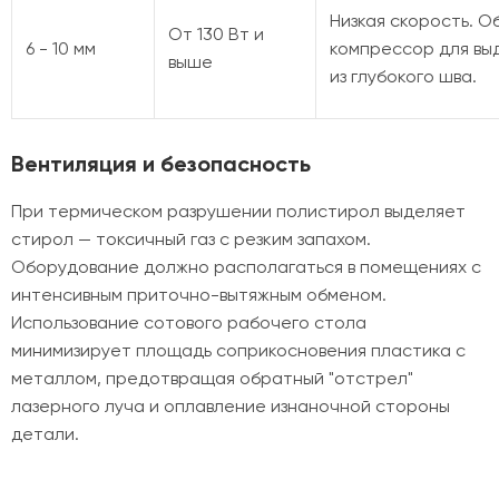
Низкая скорость. 
От 130 Вт и
6 - 10 мм
компрессор для вы
выше
из глубокого шва.
Вентиляция и безопасность
При термическом разрушении полистирол выделяет
стирол — токсичный газ с резким запахом.
Оборудование должно располагаться в помещениях с
интенсивным приточно-вытяжным обменом.
Использование сотового рабочего стола
минимизирует площадь соприкосновения пластика с
металлом, предотвращая обратный "отстрел"
лазерного луча и оплавление изнаночной стороны
детали.