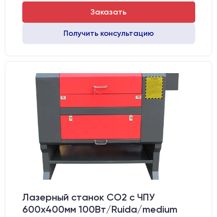
Заказать
Получить консультацию
Лазерный станок CO2 c ЧПУ
600х400мм 100Вт/Ruida/medium