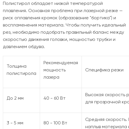
Полистирол обладает низкой температурой
плавления. Основная проблема при лазерной резке —
риск оплавления кромок (образование "бортика") и
воспламенения материала. Чтобы получить идеальный
рез, необходимо подобрать правильный баланс между
скоростью движения головки, мощностью трубки и
давлением обдува.
Рекомендуемая
Толщина
мощность
Специфика резки
полистирола
лазера
Высокая скорость р
До 2 мм
40 - 60 Вт
для прозрачной кр
Средняя скорость.
3 - 5 мм
80 - 100 Вт
наплыв материала 