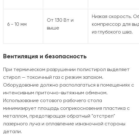
Низкая скорость. 
От 130 Вт и
6 - 10 мм
компрессор для вы
выше
из глубокого шва.
Вентиляция и безопасность
При термическом разрушении полистирол выделяет
стирол — токсичный газ с резким запахом.
Оборудование должно располагаться в помещениях с
интенсивным приточно-вытяжным обменом.
Использование сотового рабочего стола
минимизирует площадь соприкосновения пластика с
металлом, предотвращая обратный "отстрел"
лазерного луча и оплавление изнаночной стороны
детали.