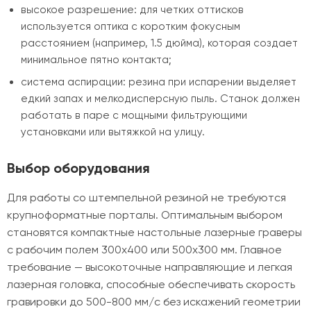
высокое разрешение: для четких оттисков
используется оптика с коротким фокусным
расстоянием (например, 1.5 дюйма), которая создает
минимальное пятно контакта;
система аспирации: резина при испарении выделяет
едкий запах и мелкодисперсную пыль. Станок должен
работать в паре с мощными фильтрующими
установками или вытяжкой на улицу.
Выбор оборудования
Для работы со штемпельной резиной не требуются
крупноформатные порталы. Оптимальным выбором
становятся компактные настольные лазерные граверы
с рабочим полем 300х400 или 500х300 мм. Главное
требование — высокоточные направляющие и легкая
лазерная головка, способные обеспечивать скорость
гравировки до 500-800 мм/с без искажений геометрии