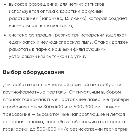
высокое разрешение: для четких оттисков
используется оптика с коротким фокусным
расстоянием (например, 1.5 дюйма), которая создает
минимальное пятно контакта;
система аспирации: резина при испарении выделяет
едкий запах и мелкодисперсную пыль. Станок должен
работать в паре с мощными фильтрующими
установками или вытяжкой на улицу.
Выбор оборудования
Для работы со штемпельной резиной не требуются
крупноформатные порталы. Оптимальным выбором
становятся компактные настольные лазерные граверы
с рабочим полем 300х400 или 500х300 мм. Главное
требование — высокоточные направляющие и легкая
лазерная головка, способные обеспечивать скорость
гравировки до 500-800 мм/с без искажений геометрии