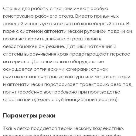
Станки для работы с тканями имеют особую
конструкцию рабочего стола. Вместо привычных
ламелей используется сетчатый конвейерный стол. В
паре с системой автоматической рулонной подачи он
позволяет кроить длинные отрезы ткани в
безостановочном режиме. Датчики натяжения и
системы выравнивания края предотвращают перекос
материала. Дополнительно оборудование
оснащается оптическими камерами: станок
считывает напечатанные контуры или метки на ткани
и автоматически подстраивает траекторию реза под
принт (особенно востребовано при производстве
спортивной одежды с сублимационной печатью).
Параметры резки
Ткань легко поддается термическому воздействию,
поэтому для работы достаточно лазерных трубок