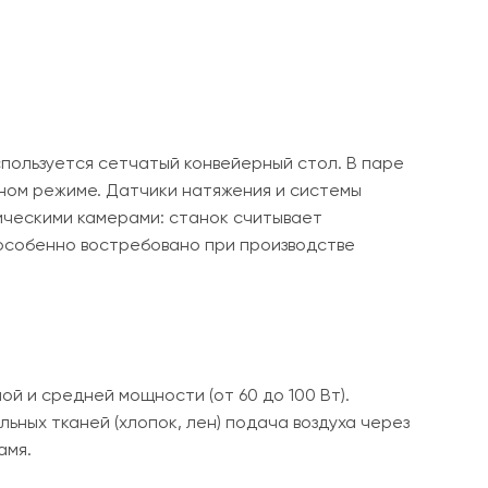
пользуется сетчатый конвейерный стол. В паре
чном режиме. Датчики натяжения и системы
ческими камерами: станок считывает
особенно востребовано при производстве
й и средней мощности (от 60 до 100 Вт).
ьных тканей (хлопок, лен) подача воздуха через
амя.