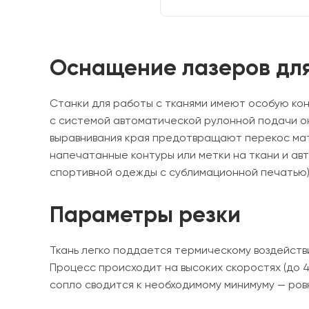
Оснащение лазеров для
Станки для работы с тканями имеют особую кон
с системой автоматической рулонной подачи он
выравнивания края предотвращают перекос ма
напечатанные контуры или метки на ткани и а
спортивной одежды с сублимационной печатью)
Параметры резки
Ткань легко поддается термическому воздейств
Процесс происходит на высоких скоростях (до 4
сопло сводится к необходимому минимуму — ровн