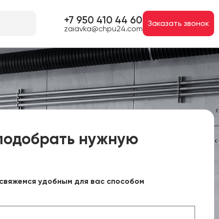
+7 950 410 44 60
Заказать звонок
zaiavka@chpu24.com
подобрать нужную
свяжемся удобным для вас способом