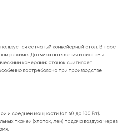
пользуется сетчатый конвейерный стол. В паре
чном режиме. Датчики натяжения и системы
ческими камерами: станок считывает
особенно востребовано при производстве
й и средней мощности (от 60 до 100 Вт).
ьных тканей (хлопок, лен) подача воздуха через
амя.