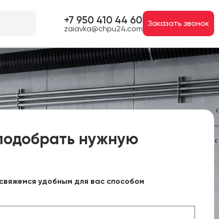
+7 950 410 44 60
Заказать звонок
zaiavka@chpu24.com
подобрать нужную
свяжемся удобным для вас способом