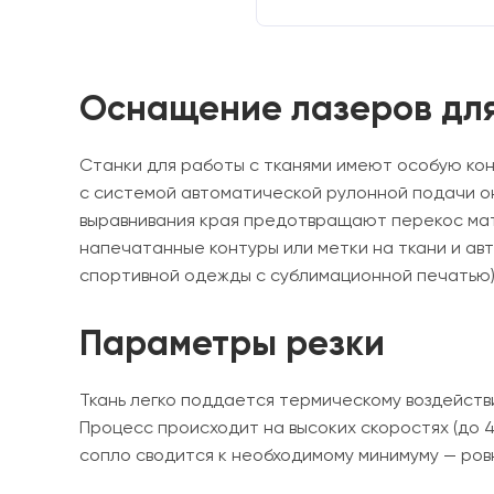
Оснащение лазеров для
Станки для работы с тканями имеют особую кон
с системой автоматической рулонной подачи он
выравнивания края предотвращают перекос ма
напечатанные контуры или метки на ткани и а
спортивной одежды с сублимационной печатью)
Параметры резки
Ткань легко поддается термическому воздейств
Процесс происходит на высоких скоростях (до 4
сопло сводится к необходимому минимуму — ровн